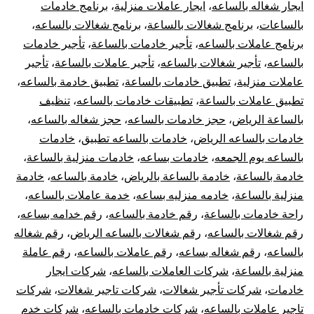
ايجار شغاله بالساعه
،
ايجار عاملات منزلية
،
برنامج خادمات
بالساعات
،
برنامج شغالات بالساعة
،
برنامج شغالات بالساعه
،
برنامج عاملات بالساعه
،
تأجير خادمات بالساعة
،
تأجير خادمات
بالساعه
،
تأجير شغالات بالساعه
،
تأجير عاملات بالساعة
،
تأجير
عاملات منزلية
،
تطبيق خادمات بالساعة
،
تطبيق خادمة بالساعه
،
تطبيق عاملات بالساعة
،
تطبيقات خادمات بالساعه
،
تنظيف
بالساعة الرياض
،
حجز خادمات بالساعه
،
حجز شغاله بالساعه
،
خادمات بالساعه الرياض
،
خادمات بالساعه تطبيق
،
خادمات
بالساعه يوم الجمعه
،
خادمات بساعه
،
خادمات منزلية بالساعة
،
خادمة بالساعة
،
خادمة بالساعة بالرياض
،
خادمة بالساعه
،
خادمة
منزلية بالساعة
،
خادمه منزليه بساعه
،
خدمة عاملات بالساعه
،
راحة خادمات بالساعة
،
رقم خادمة بالساعه
،
رقم خدامه بساعه
،
رقم شغالات بالساعه
،
رقم شغالات بالساعه الرياض
،
رقم شغاله
بالساعه
،
رقم شغاله بساعه
،
رقم عاملات بالساعه
،
رقم عاملة
منزلية بالساعة
،
شركات العاملات بالساعه
،
شركات ايجار
خادمات
،
شركات تأجير شغالات
،
شركات تاجير شغالات
،
شركات
تاجير عاملات بالساعه
،
شركات خادمات بالساعه
،
شركات خدم