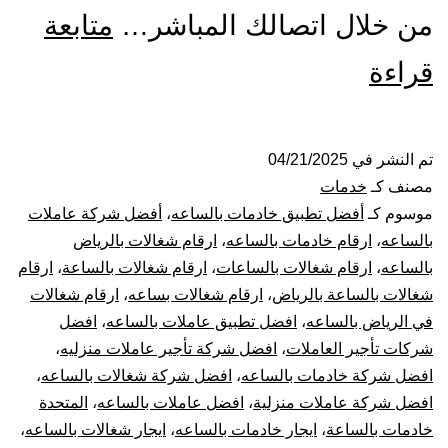
من خلال اتصالك المباشر…
متابعة
شركة
قراءة
شغالات
بالساعة
تم النشر في
04/21/2025
مصنف كـ
خدمات
بالرياض
موسوم كـ
أفضل تطبيق خادمات بالساعه
،
أفضل شركة عاملات
بالساعه
،
ارقام خادمات بالساعه
،
ارقام شغالات بالرياض
عاملات
بالساعه
،
ارقام شغالات بالساعات
،
ارقام شغالات بالساعة
،
ارقام
شغالات بالساعة بالرياض
،
ارقام شغالات بساعه
،
ارقام شغالات
بالساعة
في الرياض بالساعه
،
افضل تطبيق عاملات بالساعه
،
افضل
في
شركات تأجير العاملات
،
افضل شركة تأجير عاملات منزليه
،
افضل شركة خادمات بالساعه
،
افضل شركة شغالات بالساعه
،
الرياض
افضل شركة عاملات منزلية
،
افضل عاملات بالساعه
،
المتحدة
خادمات بالساعة
،
ايجار خادمات بالساعه
،
ايجار شغالات بالساعه
،