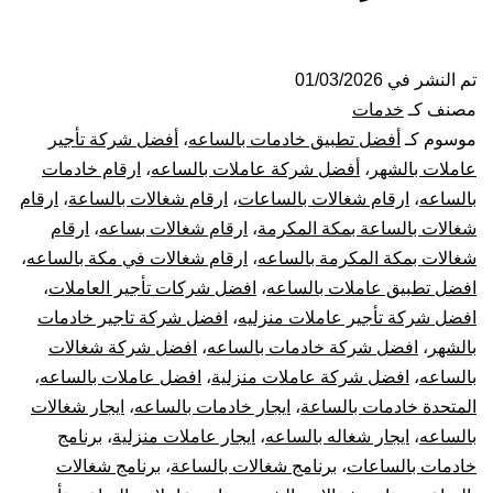
شغالات
بالساعة
تم النشر في
01/03/2026
مصنف كـ
خدمات
بمكة
موسوم كـ
أفضل تطبيق خادمات بالساعه
،
أفضل شركة تأجير
عاملات بالشهر
،
أفضل شركة عاملات بالساعه
،
ارقام خادمات
|
بالساعه
،
ارقام شغالات بالساعات
،
ارقام شغالات بالساعة
،
ارقام
شغالات بالساعة بمكة المكرمة
،
ارقام شغالات بساعه
،
ارقام
عاملات
شغالات بمكة المكرمة بالساعه
،
ارقام شغالات في مكة بالساعه
،
بالساعه
افضل تطبيق عاملات بالساعه
،
افضل شركات تأجير العاملات
،
افضل شركة تأجير عاملات منزليه
،
افضل شركة تاجير خادمات
مكه
بالشهر
،
افضل شركة خادمات بالساعه
،
افضل شركة شغالات
بالساعه
،
افضل شركة عاملات منزلية
،
افضل عاملات بالساعه
،
المتحدة خادمات بالساعة
،
ايجار خادمات بالساعه
،
ايجار شغالات
بالساعه
،
ايجار شغاله بالساعه
،
ايجار عاملات منزلية
،
برنامج
خادمات بالساعات
،
برنامج شغالات بالساعة
،
برنامج شغالات