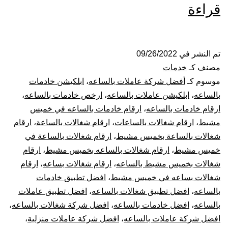
شركة
قراءة
شغالات
بالساعة
تم النشر في
09/26/2022
مصنف كـ
خدمات
بخميس
موسوم كـ
أفضل شركة عاملات بالساعه
،
ابلكيشن خادمات
بالساعه
،
ابلكيشن عاملات بالساعه
،
ارخص خادمات بالساعه
،
مشيط
ارقام خادمات بالساعه
،
ارقام خادمات بالساعه في خميس
مشيط
،
ارقام شغالات بالساعات
،
ارقام شغالات بالساعة
،
ارقام
شغالات بالساعة بخميس مشيط
،
ارقام شغالات بالساعة في
خميس مشيط
،
ارقام شغالات بالساعه بخميس مشيط
،
ارقام
شغالات بخميس مشيط بالساعه
،
ارقام شغالات بساعه
،
ارقام
شغالات بساعه في خميس مشيط
،
افضل تطبيق خادمات
بالساعه
،
افضل تطبيق شغالات بالساعه
،
افضل تطبيق عاملات
بالساعه
،
افضل خادمات بالساعه
،
افضل شركة شغالات بالساعه
،
افضل شركة عاملات بالساعه
،
افضل شركة عاملات منزلية
،