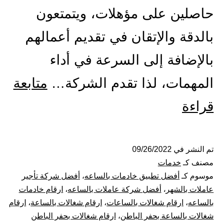
حاصلين على مؤهلات، ويتمتعون
بالدقة والإتقان في تقديم أعمالهم
بالإضافة إلى السرعة في أداء
المهمات، لذا تقدم الشركة…
متابعة
شركة
قراءة
شغالات
بالساعة
تم النشر في
09/26/2022
مصنف كـ
خدمات
بحفر
موسوم كـ
أفضل تطبيق خادمات بالساعه
،
أفضل شركة تأجير
عاملات بالشهر
،
أفضل شركة عاملات بالساعه
،
ارقام خادمات
الباطن
بالساعه
،
ارقام شغالات بالساعات
،
ارقام شغالات بالساعة
،
ارقام
شغالات بالساعة بحفر الباطن
،
ارقام شغالات بحفر الباطن