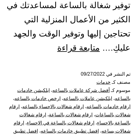
توفير شغالة بالساعة لمساعدتك في
الكثير من الأعمال المنزلية التي
تحتاجين إليها وتوفير الوقت والجهد
شركة
عليكِ.…
متابعة قراءة
شغالات
بالساعة
تم النشر في
09/27/2022
مصنف كـ
خدمات
بالاحساء
موسوم كـ
أفضل شركة عاملات بالساعه
،
ابلكيشن خادمات
بالساعه
،
ابلكيشن عاملات بالساعه
،
ارخص خادمات بالساعه
،
ارقام خادمات بالساعه
،
ارقام شغالات بالاحساء بالساعه
،
ارقام
شغالات بالساعات
،
ارقام شغالات بالساعة
،
ارقام شغالات
بالساعة بالاحساء
،
ارقام شغالات بالساعة في الاحساء
،
ارقام
شغالات بساعه
،
افضل تطبيق خادمات بالساعه
،
افضل تطبيق