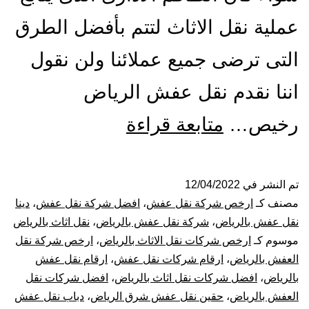
عملية نقل الاثاث لتتم بأفضل الطرق
التى ترضى جميع عملائنا ولن نقول
اننا نقدم نقل عفش الرياض
افضل
رخيص…
متابعة قراءة
شركة
نقل
تم النشر في
12/04/2022
مصنف كـ
ارخص شركة نقل عفش
،
افضل شركة نقل عفش
،
دينا
عفش
نقل عفش بالرياض
،
شركة نقل عفش بالرياض
،
نقل اثاث بالرياض
موسوم كـ
ارخص شركات نقل الاثاث بالرياض
،
ارخص شركة نقل
بالرياض
العفش بالرياض
،
ارقام شركات نقل عفش
،
ارقام نقل عفش
بالرياض
،
افضل شركات نقل اثاث بالرياض
،
افضل شركات نقل
فك
العفش بالرياض
،
حقين نقل عفش شرق الرياض
،
دباب نقل عفش