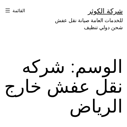
لتخطي
شركة الكوثر
القائمة
لى
للخدمات العامة صيانة نقل عفش
لمحتوى
شحن دولي تنظيف
الوسم:
شركه
نقل عفش خارج
الرياض