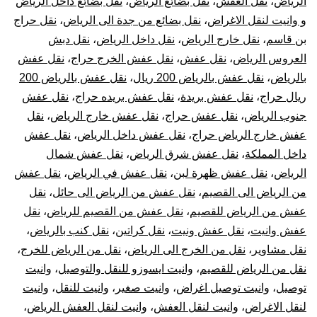
الرياض
،
نقل العفش
،
نقل بضائع الرياض
،
نقل بضائع داخل الرياض
و وانيت لنقل الاغراض
،
نقل بضائع من جدة الى الرياض
،
نقل حراج
بن قاسم
،
نقل خارج الرياض
،
نقل داخل الرياض
،
نقل دبش
العروس الرياض
،
نقل عفش
،
نقل عفش الخرج حراج
،
نقل عفش
بالرياض
،
نقل عفش بالرياض 200 ريال
،
نقل عفش بالرياض 200
ريال حراج
،
نقل عفش بريدة
،
نقل عفش بريده حراج
،
نقل عفش
جنوب الرياض
،
نقل عفش حراج
،
نقل عفش خارج الرياض
،
نقل
عفش خارج الرياض حراج
،
نقل عفش داخل الرياض
،
نقل عفش
داخل المملكة
،
نقل عفش شرق الرياض
،
نقل عفش شمال
الرياض
،
نقل عفش ظهرة لبن
،
نقل عفش في الرياض
،
نقل عفش
من الرياض الى القصيم
،
نقل عفش من الرياض الى حائل
،
نقل
عفش من الرياض للقصيم
،
نقل عفش من القصيم للرياض
،
نقل
عفش وانيت
،
نقل عفش ونيت
،
نقل كراتين
،
نقل كنب بالرياض
،
نقل مشاوير
،
نقل من الخرج الى الرياض
،
نقل من الرياض للخرج
،
نقل من الرياض للقصيم
،
وانيت ايسوزو للنقل والتوصيل
،
وانيت
توصيل
،
وانيت توصيل اغراض
،
وانيت صغير
،
وانيت للنقل
،
وانيت
لنقل الاغراض
،
وانيت لنقل العفش
،
وانيت لنقل العفش الرياض
،