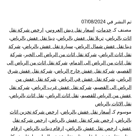
نقل
عفش
تم النشر في
07/08/2024
مصنف كـ
خدمات
،
أسعار نقل دبش العروس
،
ارخص شركة نقل
بالرياض
اثاث بالرياض
،
تريلا نقل عفش بالرياض
،
دينا نقل عفش بالرياض
،
دينا نقل عفش شمال الرياض
،
سيارة نقل عفش بالرياض
،
شركة
فك
نقل اثاث الرياض
،
شركة نقل اثاث من الرياض الى الخبر
،
شركة
نقل اثاث من الرياض الى الدمام
،
شركة نقل اثاث من الرياض الى
تركيب
القصيم
،
شركة نقل عفش خارج الرياض
،
شركة نقل عفش شرق
تغليف
الرياض
،
شركة نقل عفش في الرياض
،
شركة نقل عفش من
الرياض الى القصيم
،
شركه نقل عفش غرب الرياض
،
شركه نقل
ضمان
عفش من الرياض للقصيم
،
نقل اثاث الرياض
،
نقل اثاث بالرياض
،
نقل الاثاث بالرياض
موسوم كـ
أسعار نقل عفش بالرياض
،
ارخص شركة تخزين اثاث
بالرياض
،
ارخص شركة نقل عفش بالرياض
،
ارخص شركه نقل
عفش
،
ارخص نقل عفش بالرياض
،
ارقام دينات بالرياض
،
ارقام