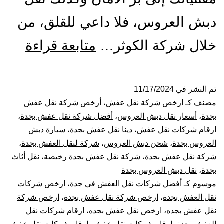
دبش العروس، فلا داعي للقلق، من
شركة
خلال شركة الكوثر…
متابعة قراءة
نقل
عفش
تم النشر في
11/17/2024
مصنف كـ
ارخص شركة نقل عفش
،
أرخص شركة نقل عفش
بجدة
بجدة
،
أسعار نقل دبش العروس
،
أفضل شركة نقل عفش بجدة
،
ارقام شركات نقل عفش
،
دينا نقل عفش بجدة
،
سيارة دبش
ارخ
العروس بجدة
،
شحن دبش العروس
،
شركة لنقل العفش بجدة
،
شركة نقل عفش بجدة
،
شركة نقل عفش بجدة رخيصة
،
نقل أثاث
شركا
بجدة
،
نقل دبش العروس بجدة
نقل
موسوم كـ
أفضل شركات نقل العفش في جدة
،
ارخص شركات
نقل العفش بجدة
،
ارخص شركة نقل عفش بجدة
،
ارخص شركة
الاثا
نقل عفش بجده
،
ارخص نقل عفش بجده
،
ارقام شركات نقل