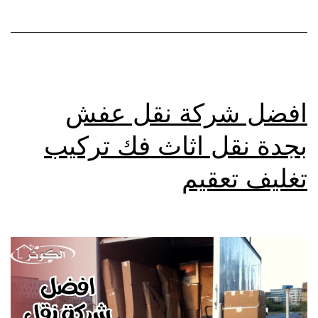
افضل شركة نقل عفش
بجدة نقل اثاث فك تركيب
تغليف تعقيم