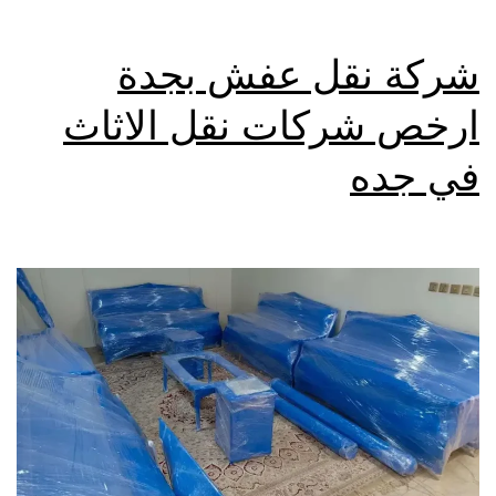
شركة نقل عفش بجدة
ارخص شركات نقل الاثاث
في جده