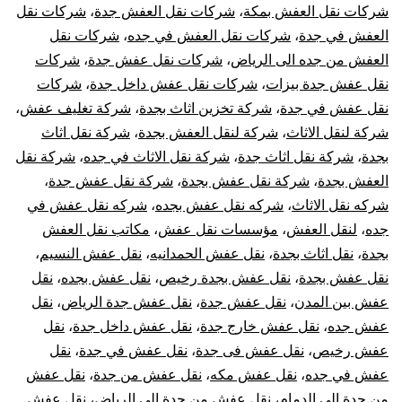
شركات نقل العفش بمكة
،
شركات نقل العفش جدة
،
شركات نقل
العفش في جدة
،
شركات نقل العفش في جده
،
شركات نقل
العفش من جده الى الرياض
،
شركات نقل عفش جدة
،
شركات
نقل عفش جدة بيزات
،
شركات نقل عفش داخل جدة
،
شركات
نقل عفش في جدة
،
شركة تخزين اثاث بجدة
،
شركة تغليف عفش
،
شركة لنقل الاثاث
،
شركة لنقل العفش بجدة
،
شركة نقل اثاث
بجدة
،
شركة نقل اثاث جدة
،
شركة نقل الاثاث في جده
،
شركة نقل
العفش بجدة
،
شركة نقل عفش بجدة
،
شركة نقل عفش جدة
،
شركه نقل الاثاث
،
شركه نقل عفش بجده
،
شركه نقل عفش في
جده
،
لنقل العفش
،
مؤسسات نقل عفش
،
مكاتب نقل العفش
بجدة
،
نقل اثاث بجدة
،
نقل عفش الحمدانيه
،
نقل عفش النسيم
،
نقل عفش بجدة
،
نقل عفش بجدة رخيص
،
نقل عفش بجده
،
نقل
عفش بين المدن
،
نقل عفش جدة
،
نقل عفش جدة الرياض
،
نقل
عفش جده
،
نقل عفش خارج جدة
،
نقل عفش داخل جدة
،
نقل
عفش رخيص
،
نقل عفش فى جدة
،
نقل عفش في جدة
،
نقل
عفش في جده
،
نقل عفش مكه
،
نقل عفش من جدة
،
نقل عفش
من جدة الى الدمام
،
نقل عفش من جدة الى الرياض
،
نقل عفش