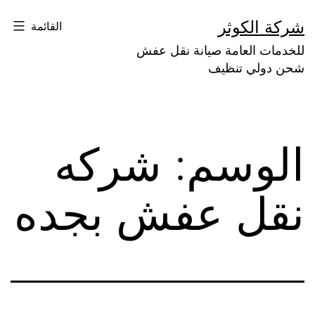
لتخطي
شركة الكوثر
القائمة
لى
للخدمات العامة صيانة نقل عفش
لمحتوى
شحن دولي تنظيف
الوسم:
شركه
نقل عفش بجده