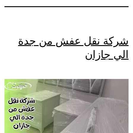
شركة نقل عفش من جدة
الي جازان