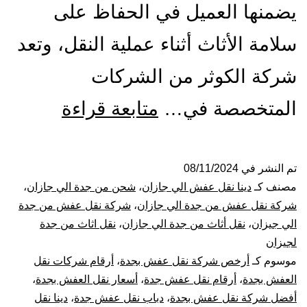
يضمنها العميل في الحفاظ على
سلامة الأثاث أثناء عملية النقل، وتعد
شركة الكوثر من الشركات
شركة
المتخصصة في…
متابعة قراءة
نقل
عفش
تم النشر في
08/11/2024
مصنف كـ
دينا نقل عفش الي جازان
،
شحن من جدة الي جازان
،
من
شركة نقل عفش من جدة الي جازان
،
شركة نقل عفش من جدة
الي جيزان
،
نقل أثاث من جدة الي جازان
،
نقل اثاث من جدة
جدة
لجيزان
موسوم كـ
أرخص شركة نقل عفش بجدة
،
أرقام شركات نقل
الي
العفش بجدة
،
أرقام نقل عفش جدة
،
أسعار نقل العفش بجدة
،
جازان
أفضل شركة نقل عفش بجدة
،
دباب نقل عفش جدة
،
دينا نقل