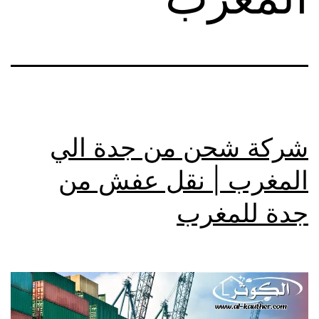
شركة شحن من جدة الي
المغرب | نقل عفش من
جدة للمغرب