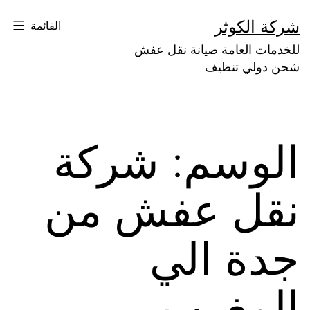
لتخطي
شركة الكوثر
القائمة
لى
للخدمات العامة صيانة نقل عفش
لمحتوى
شحن دولي تنظيف
الوسم:
شركة
نقل عفش من
جدة الي
المغرب