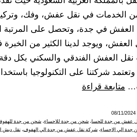
ل بالمملكة العربية السعودية حيث تقد
من الخدمات في نقل عفش، وفك، وتركي
العفش في جدة، وتحصل على المرتبة ال
العفش، ويوجد لدينا الكثير من الخبرة 
نقل العفش الفندقي والسكني بكل دقة
 وتعتمد شركتنا على التكنولوجيا باستخدا
شركة
ت…
متابعة قراءة
نقل
عفش
08/11/2024
ل عفش من جدة للحسا
،
شحن من جدة للاحساء
،
شحن من جدة للهفو
من
جدة الي الاحساء
،
شركة نقل عفش من جدة الي الهفوف
،
نقل دبش ا