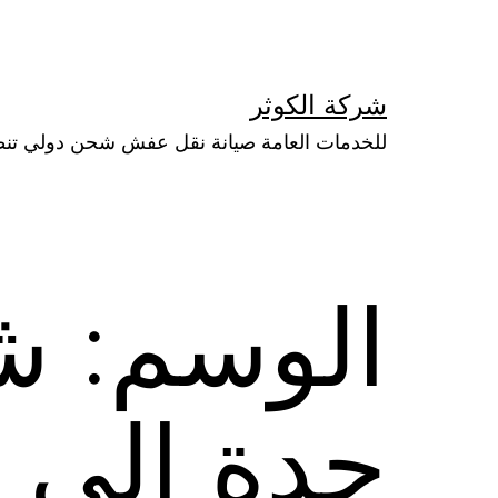
لتخطي
لى
لمحتوى
شركة الكوثر
للخدمات العامة صيانة نقل عفش شحن دولي تن
الوسم:
ش
جدة الي ا