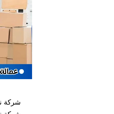
شركة ن