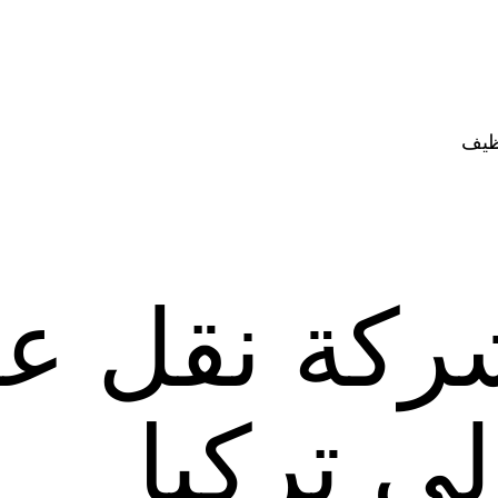
ظيف
ركة نقل ع
ى تركيا