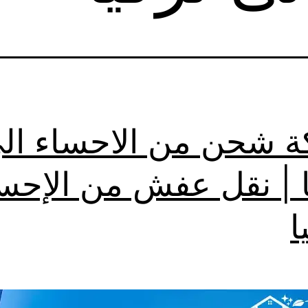
 شحن من الاحساء ال
ا | نقل عفش من الإحس
ا