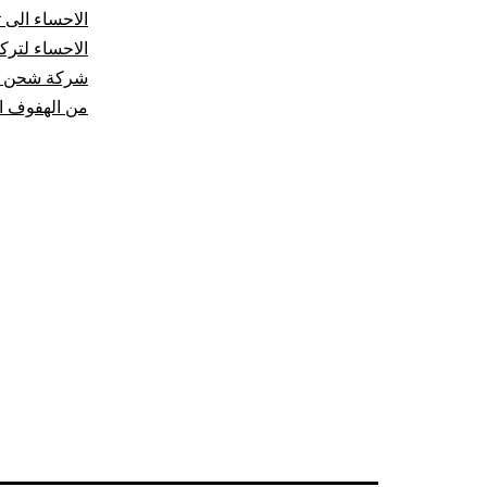
الاحساء الى ت
الاحساء لتركي
شركة شحن من
من الهفوف ال