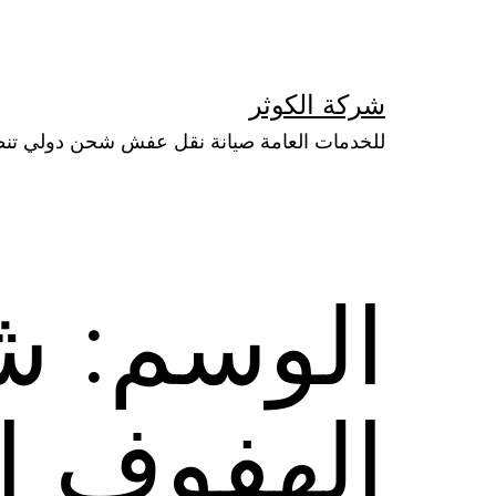
لتخطي
لى
لمحتوى
شركة الكوثر
للخدمات العامة صيانة نقل عفش شحن دولي تن
الوسم:
ش
الهفوف ال