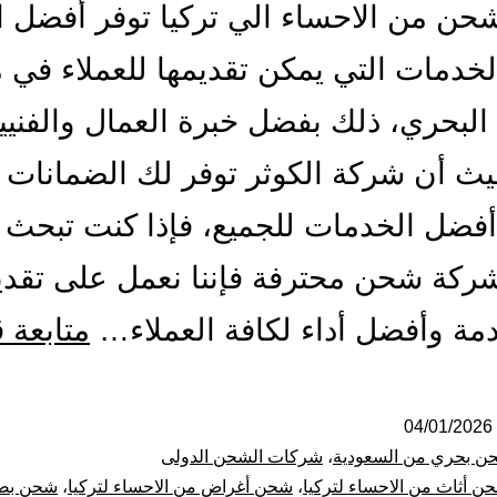
ن من الاحساء الي تركيا توفر أفضل ا
لخدمات التي يمكن تقديمها للعملاء في 
لبحري، ذلك بفضل خبرة العمال والفنيي
حيث أن شركة الكوثر توفر لك الضمانات ا
أفضل الخدمات للجميع، فإذا كنت تبحث
كة شحن محترفة فإننا نعمل على تقدي
مة وأفضل أداء لكافة العملاء…
متابعة 
04/01/2026
ن بحري من السعودية
،
شركات الشحن الدولى
ن أثاث من الاحساء لتركيا
،
شحن أغراض من الاحساء لتركيا
،
شحن بضا