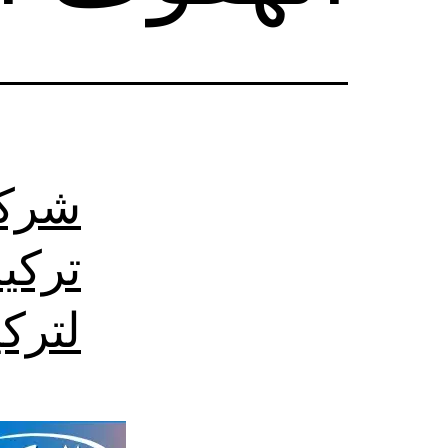
شركة
تركي
لتركي