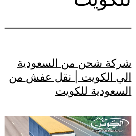
شركة شحن من السعودية
الي الكويت | نقل عفش من
السعودية للكويت