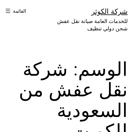
لتخطي
شركة الكوثر
القائمة
لى
للخدمات العامة صيانة نقل عفش
لمحتوى
شحن دولي تنظيف
الوسم:
شركة
نقل عفش من
السعودية
للكويت