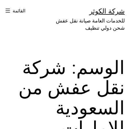
لتخطي
شركة الكوثر
القائمة
لى
للخدمات العامة صيانة نقل عفش
لمحتوى
شحن دولي تنظيف
الوسم:
شركة
نقل عفش من
السعودية
للامارات