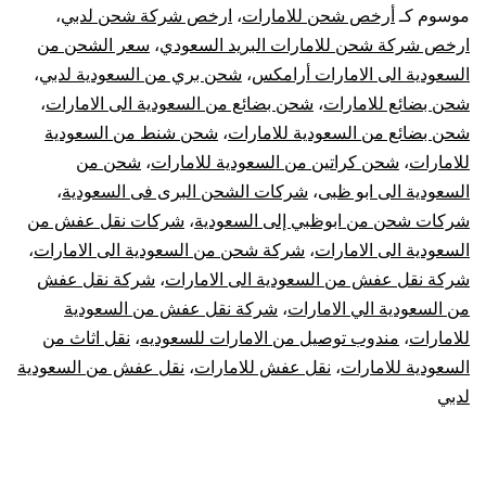
السعودية
موسوم كـ
أرخص شحن للامارات
،
ارخص شركة شحن لدبي
،
ارخص شركة شحن للامارات البريد السعودي
،
سعر الشحن من
الى
السعودية الى الامارات أرامكس
،
شحن بري من السعودية لدبي
،
شحن بضائع للامارات
،
شحن بضائع من السعودية الى الامارات
،
الإمارات
شحن بضائع من السعودية للامارات
،
شحن شنط من السعودية
|
للامارات
،
شحن كراتين من السعودية للامارات
،
شحن من
السعودية الى ابو ظبى
،
شركات الشحن البرى فى السعودية
،
نقل
شركات شحن من ابوظبي إلى السعودية
،
شركات نقل عفش من
السعودية الى الامارات
،
شركة شحن من السعودية الى الامارات
،
عفش
شركة نقل عفش من السعودية الى الامارات
،
شركة نقل عفش
من السعودية الي الامارات
،
شركة نقل عفش من السعودية
من
للامارات
،
مندوب توصيل من الامارات للسعوديه
،
نقل اثاث من
السعودية
السعودية للامارات
،
نقل عفش للامارات
،
نقل عفش من السعودية
لدبي
للإمارات