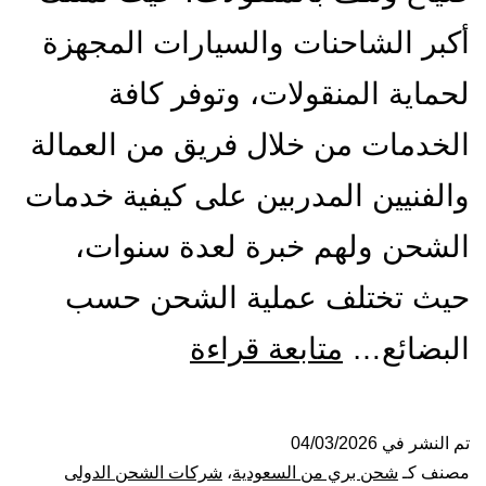
أكبر الشاحنات والسيارات المجهزة
لحماية المنقولات، وتوفر كافة
الخدمات من خلال فريق من العمالة
والفنيين المدربين على كيفية خدمات
الشحن ولهم خبرة لعدة سنوات،
حيث تختلف عملية الشحن حسب
شركة
البضائع…
متابعة قراءة
شحن
من
تم النشر في
04/03/2026
مصنف كـ
شحن بري من السعودية
،
شركات الشحن الدولى