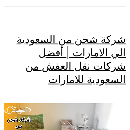
شركة شحن من السعودية
الي الامارات | أفضل
شركات نقل العفش من
السعودية للامارات