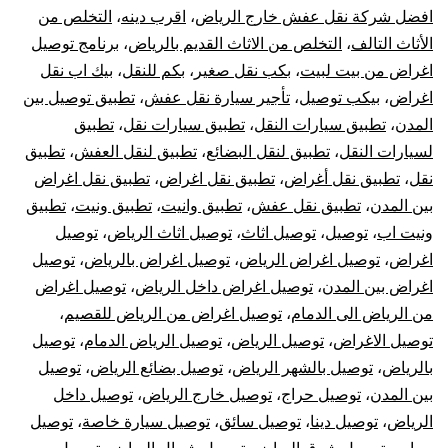
افضل شركة نقل عفش خارج الرياض
،
اقرب دينه
،
التخلص من
و
الأثاث التالف
،
التخلص من الاثاث القديم بالرياض
،
برنامج توصيل
اغراض من بيت لبيت
،
بكب نقل صغير
،
بكم للنقل
،
بيك اب نقل
خارج
اغراض
،
بيكب توصيل
،
تأجير سيارة نقل عفش
،
تطبيق توصيل بين
الرياض
المدن
،
تطبيق سيارات النقل
،
تطبيق سيارات نقل
،
تطبيق
لسيارات النقل
،
تطبيق لنقل البضائع
،
تطبيق لنقل العفش
،
تطبيق
نقل
،
تطبيق نقل أغراض
،
تطبيق نقل اغراض
،
تطبيق نقل اغراض
بين المدن
،
تطبيق نقل عفش
،
تطبيق وانيت
،
تطبيق ونيت
،
تطبيق
ونيت اب
،
توصيل
،
توصيل اثاث
،
توصيل اثاث الرياض
،
توصيل
اغراض
،
توصيل اغراض الرياض
،
توصيل اغراض بالرياض
،
توصيل
اغراض بين المدن
،
توصيل اغراض داخل الرياض
،
توصيل اغراض
من الرياض الى الدمام
،
توصيل اغراض من الرياض للقصيم
،
توصيل الاغراض
،
توصيل الرياض
،
توصيل الرياض الدمام
،
توصيل
بالرياض
،
توصيل بالشهر الرياض
،
توصيل بضائع الرياض
،
توصيل
بين المدن
،
توصيل حراج
،
توصيل خارج الرياض
،
توصيل داخل
الرياض
،
توصيل دينا
،
توصيل سائق
،
توصيل سيارة خاصة
،
توصيل