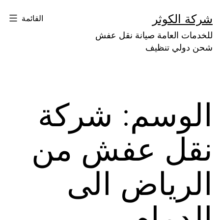
لتخطي
شركة الكوثر
القائمة
لى
للخدمات العامة صيانة نقل عفش
لمحتوى
شحن دولي تنظيف
الوسم:
شركة
نقل عفش من
الرياض الى
الدمام