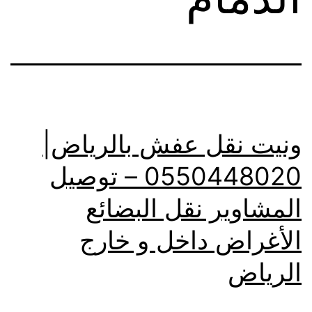
ونيت نقل عفش بالرياض|
0550448020 – توصيل
المشاوير نقل البضائع
الأغراض داخل و خارج
الرياض