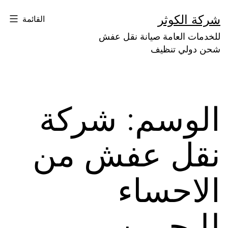
لتخطي
شركة الكوثر
القائمة
لى
للخدمات العامة صيانة نقل عفش
لمحتوى
شحن دولي تنظيف
الوسم:
شركة
نقل عفش من
الاحساء
للبحرين