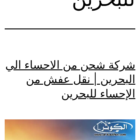
شركة شحن من الاحساء الي
البحرين | نقل عفش من
الإحساء للبحرين