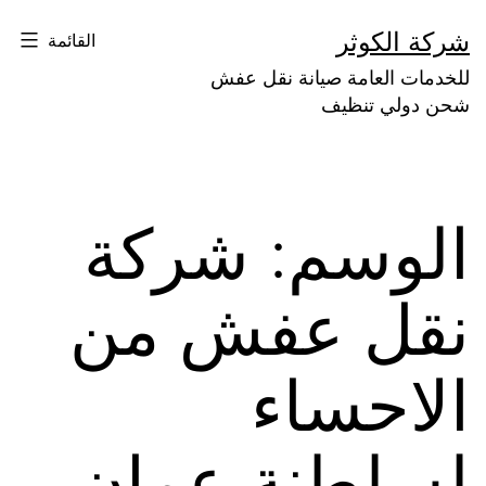
لتخطي
شركة الكوثر
القائمة
لى
للخدمات العامة صيانة نقل عفش
لمحتوى
شحن دولي تنظيف
الوسم:
شركة
نقل عفش من
الاحساء
لسلطنة عمان