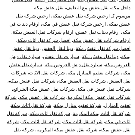
داخل مكة
،
نقل عفش مع التغليف
،
نقل عفش مكة
الشرائع
موسوم كـ
ارخص شركة نقل عفش بمكة
،
ارخص شركة نقل
مع
عفش بمكه
،
ارخص شركة نقل عفش في مكه
،
ارقام دينات في
مكه
،
ارقام دينات نقل عفش
،
ارقام شركات نقل العفش بمكة
،
الفك
ارقام شركات نقل عفش مكة
،
افضل شركة نقل اثاث بمكة
،
افضل شركة نقل عفش مكة
،
دينا لنقل العفش
،
دينا نقل عفش
والتركيب
بمكة
،
دينا نقل عفش مكة
،
سيارات نقل عفش
،
سيارة نقل دبش
العروس مكة
،
سيارة نقل دبش العروس مكه
،
سيارة نقل عفش
والتغليف
مكة
،
شركات تعقيم المنازل مكة
،
شركات نقل الاثاث
،
شركات
والضمان
نقل العفش
،
شركات نقل العفش مكة
،
شركات نقل عفش بمكه
،
شركات نقل عفش في مكة
،
شركات نقل عفش مكة الشرائع
،
شركات نقل عفش مكة المكرمة
،
شركات نقل عفش مكه
،
شركة
تعقيم المنازل
،
شركة تعقيم منازل بمكة
،
شركة نقل اثاث بمكة
،
شركة نقل اثاث بمكة المكرمة
،
شركة نقل اثاث بمكه
،
شركة نقل
اثاث في مكة
،
شركة نقل اثاث مكة
،
شركة نقل اثاث مكه
،
شركة
نقل عفش بمكة
،
شركة نقل عفش بمكة المكرمة
،
شركة نقل