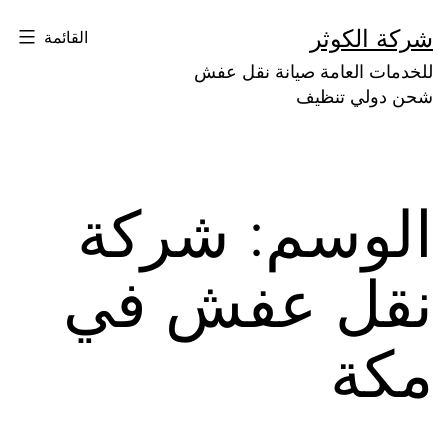
لتخطي
شركة الكوثر
القائمة
لى
للخدمات العامة صيانة نقل عفش
لمحتوى
شحن دولي تنظيف
الوسم:
شركة
نقل عفش في
مكة