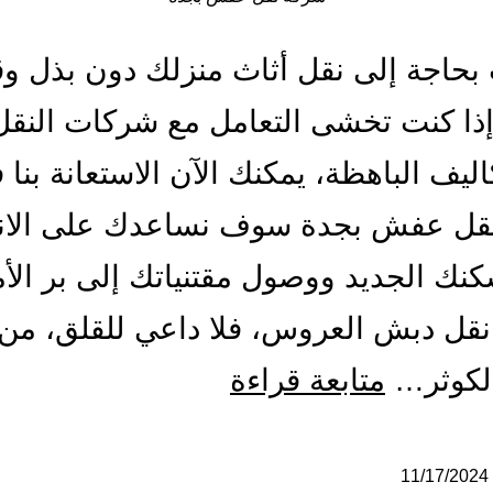
 بحاجة إلى نقل أثاث منزلك دون بذل و
ذا كنت تخشى التعامل مع شركات النقل 
اليف الباهظة، يمكنك الآن الاستعانة بنا 
قل عفش بجدة سوف نساعدك على الانت
نك الجديد ووصول مقتنياتك إلى بر الأ
قل دبش العروس، فلا داعي للقلق، من 
شركة
لكوثر…
متابعة قراءة
نقل
عفش
11/17/2024