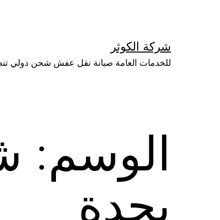
لتخطي
لى
لمحتوى
شركة الكوثر
للخدمات العامة صيانة نقل عفش شحن دولي تن
الوسم:
ش
بجدة