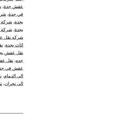
عفش جدة
،
ش
في جدة
،
شرك
بجدة
،
شركة ن
بجدة
،
شركة 
شركه نقل ع
اثاث بجدة
،
نق
نقل عفش بج
جده
،
نقل عف
عفش في جد
الى الدمام
،
ن
الى نجران
،
ن