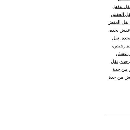
قل عفش
قل العفش
نقل العفش
عفش بجده
،
جدة
،
نقل
ة رخيص
،
ل عفش
جدة
،
نقل
من جدة
ش من جدة