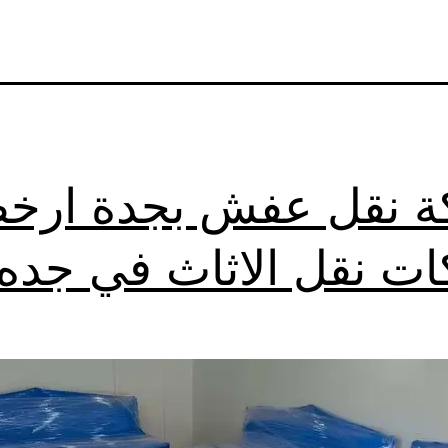
 نقل عفش بجدة ارخ
ت نقل الاثاث في جده