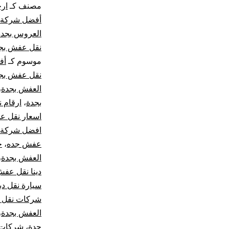
مصنف كـ
ار
أفضل شركة 
العروس بجدة
نقل عفش بج
موسوم كـ
أف
نقل عفش بج
العفش بجدة
،
بجدة
،
ارقام 
اسعار نقل 
افضل شركة ن
عفش جده
،
ح
العفش بجدة
،
دينا نقل عف
سيارة نقل د
شركات نقل ا
العفش بجدة
،
جدة
،
شركات 