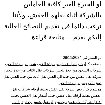
أو الخبرة الغير كافية للعاملين
بالشركة أثناء نقلهم العفش، ولأننا
نرغب دائما في تقديم النصائح الغالية
شركة
إليكم نقدم…
متابعة قراءة
نقل
عفش
تم النشر في
08/11/2024
مصنف كـ
ارخص نقل عفش من جدة للخبر
،
شحن من جدة للخبر
،
من
شركات الشحن من جدة للخبر
،
شركات نقل الاثاث من جدة للخبر
،
شركة نقل عفش من جدة الي الخبر
،
نقل اثاث من جدة للخبر
،
نقل
جدة
دبش العروس من جدة للخبر
موسوم كـ
أرخص شركة نقل عفش بجدة
،
أرقام شركات نقل
إلي
العفش بجدة
،
أرقام نقل عفش جدة
،
أسعار نقل العفش بجدة
،
الخبر
أفضل شركة نقل عفش بجدة
،
دباب نقل عفش جدة
،
دينا نقل