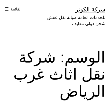
لتخطي
شركة الكوثر
القائمة
لى
للخدمات العامة صيانة نقل عفش
لمحتوى
شحن دولي تنظيف
الوسم:
شركة
نقل اثاث غرب
الرياض