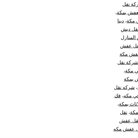
ة نقل
عفش بمكة
،
 مكة
،
دينا
نقل دبش
المنازل
قل عفش
فش مكة
شركة نقل
ي مكة
،
 بمكة
،
شركه نقل
ي مكه
،
فك
اثاث بمكة
،
مكة
،
نقل
قل عفش
ل عفش مكه