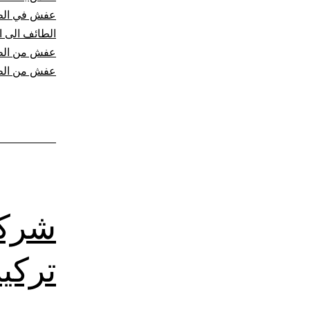
عفش في الط
الطائف الى ا
عفش من الط
عفش من الط
شركة
تركي