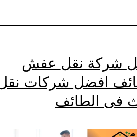
 شركة نقل عفش
ائف افضل شركات نقل
اث فى الطائف