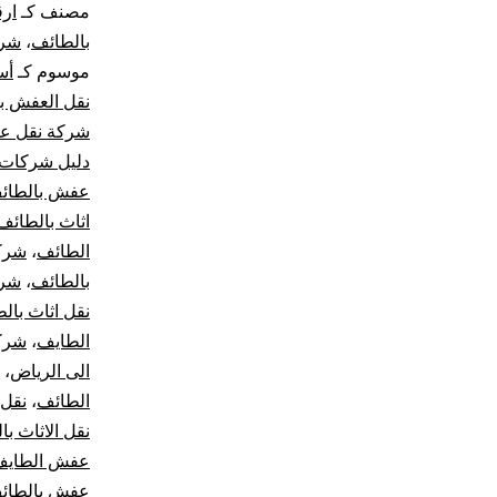
مصنف كـ
ار
ع
بالطائف
،
شرك
موسوم كـ
أس
با
نقل العفش ب
شركة نقل ع
اف
دليل شركات 
شر
عفش بالطائ
اثاث بالطائف
نق
الطائف
،
شرك
بالطائف
،
شرك
ال
نقل اثاث بال
الطايف
،
شرك
ف
الى الرياض
،
ال
الطائف
،
نقل 
نقل الاثاث ب
عفش الطاي
عفش بالطائ