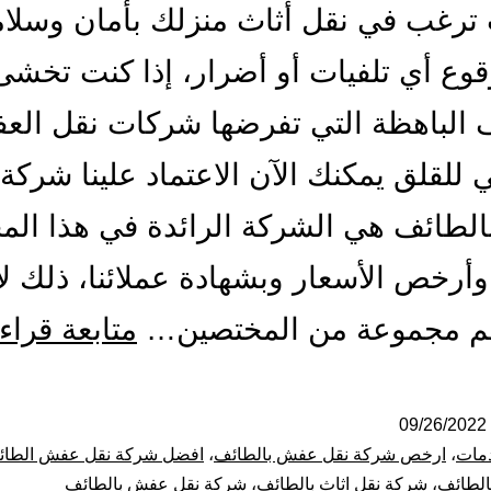
 ترغب في نقل أثاث منزلك بأمان وسلام
وع أي تلفيات أو أضرار، إذا كنت تخش
ف الباهظة التي تفرضها شركات نقل الع
ي للقلق يمكنك الآن الاعتماد علينا شركة
طائف هي الشركة الرائدة في هذا الم
أرخص الأسعار وبشهادة عملائنا، ذلك لأن
كم مجموعة من المختصين…
متابعة قراء
09/26/2022
مات
،
ارخص شركة نقل عفش بالطائف
،
افضل شركة نقل عفش الطا
الطائف
،
شركة نقل اثاث بالطائف
،
شركة نقل عفش بالطائف