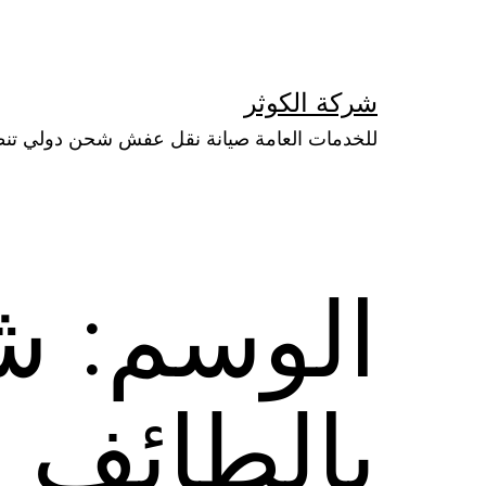
لتخطي
لى
لمحتوى
شركة الكوثر
للخدمات العامة صيانة نقل عفش شحن دولي تن
الوسم:
ش
بالطائف