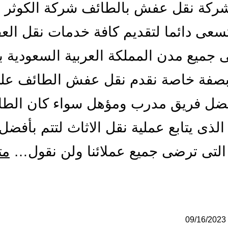
ركة نقل عفش بالطائف شركة الكوثر ل
تسعى دائما لتقديم كافة خدمات نقل ال
 جميع مدن المملكة العربية السعودية 
بصفة خاصة نقدم نقل عفش الطائف عل
فضل فريق مدرب ومؤهل سواء كان الطا
الذى يتابع عملية نقل الاثاث لتتم بأفضل
لتى ترضى جميع عملائنا ولن نقول…
مت
ضل
كة
ل
09/16/2023