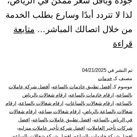
جودة وبأقل سعر ممكن في الرياض،
لذا لا تتردد أبدًا وسارع بطلب الخدمة
من خلال اتصالك المباشر…
متابعة
شركة
قراءة
شغالات
بالساعة
تم النشر في
04/21/2025
مصنف كـ
خدمات
بالرياض
موسوم كـ
أفضل تطبيق خادمات بالساعه
،
أفضل شركة عاملات
بالساعه
،
ارقام خادمات بالساعه
،
ارقام شغالات بالرياض
عاملات
بالساعه
،
ارقام شغالات بالساعات
،
ارقام شغالات بالساعة
،
ارقام
شغالات بالساعة بالرياض
،
ارقام شغالات بساعه
،
ارقام شغالات
بالساعة
في الرياض بالساعه
،
افضل تطبيق عاملات بالساعه
،
افضل
في
شركات تأجير العاملات
،
افضل شركة تأجير عاملات منزليه
،
افضل شركة خادمات بالساعه
،
افضل شركة شغالات بالساعه
،