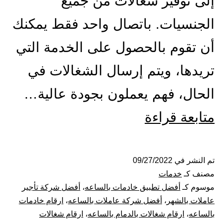
إلى توفير شغالات من جميع
الجنسيات. باتصال واحد فقط يمكنك
أن تقوم بالحصول على الخدمة التي
تريدها، ويتم إرسال الشغالات في
الحال، فهم يعملون بجودة عالية…
شركة
متابعة قراءة
شغالات
بالساعة
تم النشر في
09/27/2022
مصنف كـ
خدمات
بالدمام
موسوم كـ
أفضل تطبيق خادمات بالساعه
،
أفضل شركة تأجير
عاملات بالشهر
،
أفضل شركة عاملات بالساعه
،
ارقام خادمات
بالساعه
،
ارقام شغالات بالدمام بالساعه
،
ارقام شغالات