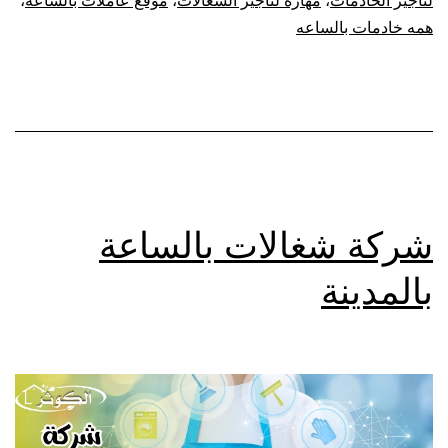
لتاجير الخادمات
،
مهاره لتاجير الشغالات
،
موقع عاملات بالساعه
،
همه خادمات بالساعه
شركة شغالات بالساعة
بالمدينة