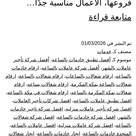
فروعها، الأعمال مناسبة جدًا…
شركة
متابعة قراءة
شغالات
بالساعة
تم النشر في
01/03/2026
مصنف كـ
خدمات
بمكة
موسوم كـ
أفضل تطبيق خادمات بالساعه
،
أفضل شركة تأجير
عاملات بالشهر
،
أفضل شركة عاملات بالساعه
،
ارقام خادمات
|
بالساعه
،
ارقام شغالات بالساعات
،
ارقام شغالات بالساعة
،
ارقام
شغالات بالساعة بمكة المكرمة
،
ارقام شغالات بساعه
،
ارقام
عاملات
شغالات بمكة المكرمة بالساعه
،
ارقام شغالات في مكة بالساعه
،
بالساعه
افضل تطبيق عاملات بالساعه
،
افضل شركات تأجير العاملات
،
افضل شركة تأجير عاملات منزليه
،
افضل شركة تاجير خادمات
مكه
بالشهر
،
افضل شركة خادمات بالساعه
،
افضل شركة شغالات
بالساعه
،
افضل شركة عاملات منزلية
،
افضل عاملات بالساعه
،
المتحدة خادمات بالساعة
،
ايجار خادمات بالساعه
،
ايجار شغالات