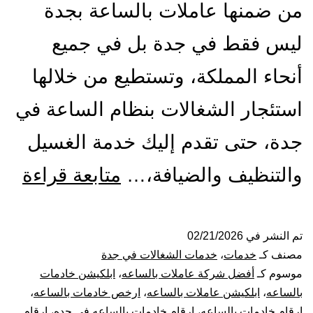
من ضمنها عاملات بالساعة بجدة
ليس فقط في جدة بل في جميع
أنحاء المملكة، وتستطيع من خلالها
استئجار الشغالات بنظام الساعة في
جدة، حتى تقدم إليك خدمة الغسيل
شر
والتنظيف والضيافة،…
متابعة قراءة
شغا
بال
تم النشر في
02/21/2026
مصنف كـ
خدمات
،
خدمات الشغالات في جدة
بجد
موسوم كـ
أفضل شركة عاملات بالساعه
،
ابلكيشن خادمات
بالساعه
،
ابلكيشن عاملات بالساعه
،
ارخص خادمات بالساعه
،
026
ارقام خادمات بالساعه
،
ارقام خادمات بالساعه في جده
،
ارقام