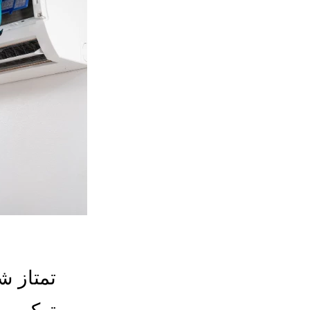
تمتاز ش