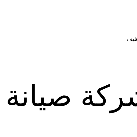
ظيف
ركة صيانة 