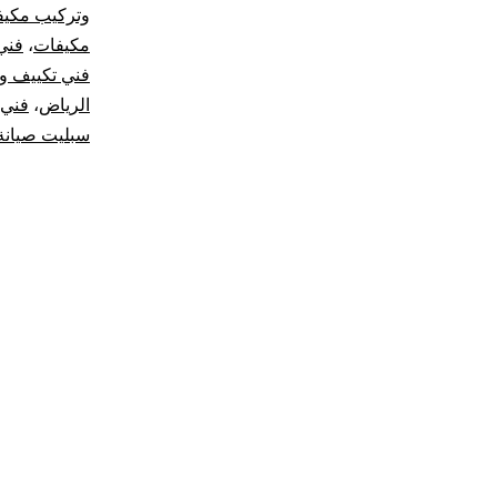
وتركيب مكيف
مكيفات
،
فني
فني تكييف و
الرياض
،
فني 
سبليت صيانة