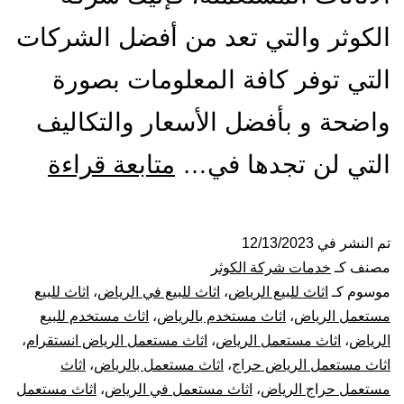
الكوثر والتي تعد من أفضل الشركات
التي توفر كافة المعلومات بصورة
واضحة و بأفضل الأسعار والتكاليف
شراء
التي لن تجدها في…
متابعة قراءة
اثاث
مستع
تم النشر في
12/13/2023
مصنف كـ
خدمات شركة الكوثر
بالري
موسوم كـ
اثاث للبيع الرياض
،
اثاث للبيع في الرياض
،
اثاث للبيع
مستعمل الرياض
،
اثاث مستخدم بالرياض
،
اثاث مستخدم للبيع
الرياض
،
اثاث مستعمل الرياض
،
اثاث مستعمل الرياض انستقرام
،
اثاث مستعمل الرياض حراج
،
اثاث مستعمل بالرياض
،
اثاث
مستعمل حراج الرياض
،
اثاث مستعمل في الرياض
،
اثاث مستعمل