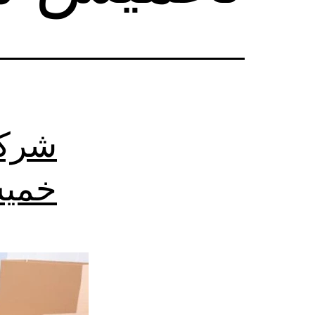
شركة
خمي