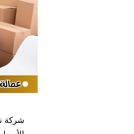
شركة ن