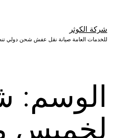
لتخطي
لى
لمحتوى
شركة الكوثر
للخدمات العامة صيانة نقل عفش شحن دولي تن
الوسم:
ش
لخميس 