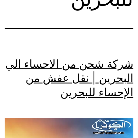
شركة شحن من الاحساء الي
البحرين | نقل عفش من
الإحساء للبحرين