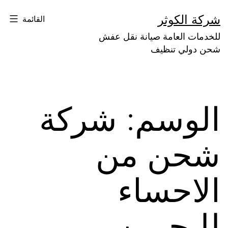
لتخطي
شركة الكوثر
القائمة
لى
للخدمات العامة صيانة نقل عفش
لمحتوى
شحن دولي تنظيف
الوسم:
شركة
شحن من
الاحساء
للبحرين