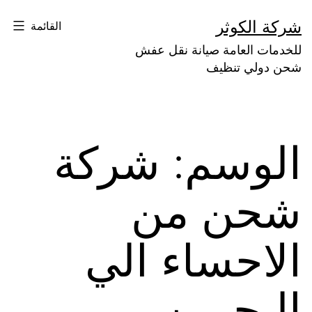
لتخطي
شركة الكوثر
القائمة
لى
للخدمات العامة صيانة نقل عفش
لمحتوى
شحن دولي تنظيف
الوسم:
شركة
شحن من
الاحساء الي
البحرين