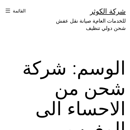
لتخطي
شركة الكوثر
القائمة
لى
للخدمات العامة صيانة نقل عفش
لمحتوى
شحن دولي تنظيف
الوسم:
شركة
شحن من
الاحساء الى
المغرب