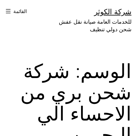
لتخطي
شركة الكوثر
القائمة
لى
للخدمات العامة صيانة نقل عفش
لمحتوى
شحن دولي تنظيف
الوسم:
شركة
شحن بري من
الاحساء الي
البحرين