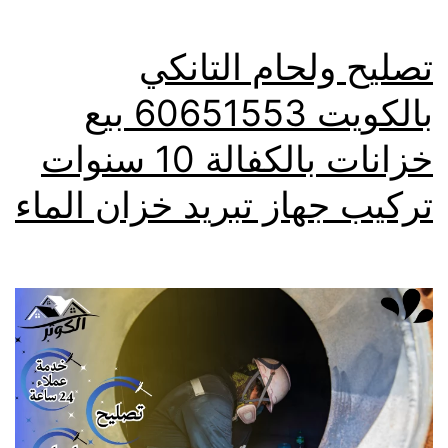
تصليح ولحام التانكي
بالكويت 60651553 بيع
خزانات بالكفالة 10 سنوات
تركيب جهاز تبريد خزان الماء