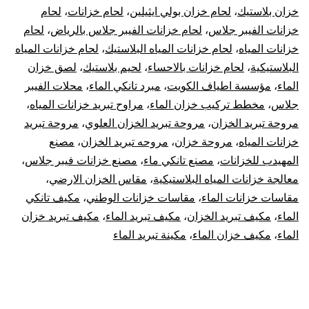
خزان بلاستيك
،
لحام خزان بولي ايثيلين
،
لحام خزانات
،
لحام
خزانات الفيبر جلاس
،
لحام خزانات الفيبر جلاس بالرياض
،
لحام
خزانات المياه
،
لحام خزانات المياه البلاستيك
،
لحام خزانات المياه
البلاستيكية
،
لحام خزانات بالاحساء
،
لحيم بلاستيك
،
لصق خزان
الماء
،
مؤسسة اطياف الكويت
،
مبرد تانكي الماء
،
محلات الفيبر
جلاس
،
مخطط تركيب خزان الماء
،
مراوح تبريد خزانات المياه
،
مروحة تبريد الخزان
،
مروحة تبريد الخزان العلوي
،
مروحة تبريد
خزانات المياه
،
مروحة خزان
،
مروحه تبريد الخزان
،
مصنع
المهيدب للخزانات
،
مصنع تانكي ماء
،
مصنع خزانات فيبر جلاس
،
معالجة خزانات المياه البلاستيكية
،
مقاس الخزان الارضي
،
مقاسات خزانات الماء
،
مقاسات خزانات الوطني
،
مكيف تانكي
الماء
،
مكيف تبريد الخزان
،
مكيف تبريد الماء
،
مكيف تبريد خزان
الماء
،
مكيف خزان الماء
،
مكينة تبريد الماء