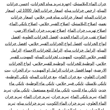
بال
خزان الماء البلاستيك
،
اجهزة تبريد مياه الخزانات
،
احسن خزانات
المياه
،
ارخص خزانات مياه
،
اسعار خزانات الغاز 1000 لتر
،
اسعار
10
خزانات المياه
،
اسعار خزانات مياه فيبر جلاس
،
اسعار خزانات
نعمه
،
اصلاح البلاستيك
،
اصلاح الفيبر جلاس
،
اصلاح تانكي الماء
،
سن
اصلاح تهريب خزان الماء
،
اصلاح تهريب خزان الماء الارضي
،
تر
اصلاح ثقب خزان الماء الحديد
،
افضل الخزانات العلوية
،
افضل
انواع الخزانات
،
افضل انواع الخزانات الفيبر جلاس
،
افضل خزانات
جه
المياه
،
الزامل خزانات مياه
،
الزامل للخزانات الاحساء
،
الزامل
للفيبر جلاس الكويت
،
المهيدب لخزانات المياه
،
المهيدب للفيبر
تبر
جلاس
،
الوطنية للخزانات
،
الوطنيه للفيبرجلاس
،
انواع الخزانات
الارضية
،
ايهما افضل خزانات الزامل او المهيدب
،
براد الخزان
،
بيت
خز
الخزان العلوي
،
بيع خزان الماء
،
بيع خزانات المياه
،
تانكي الوطنية
،
الم
تانكي بلاستك
،
تانكي فيبر جلاس
،
تانكي ماء الوطنية
،
تانكي ماء
حديد
،
تانكي ماء للبيت
،
تانكي ماء للبيع مستعمل
،
تانكي ماي
،
تبريد
الماء
،
تبريد تانكي الماء
،
تبريد خزان
،
تبريد خزان الماء
،
تبريد خزان
الماء العلوي
،
تبريد خزان الماء الكويت
،
تبريد خزانات مياه
،
تبريد
ماء الخزان
،
تبريد ماء الخزان في الصيف
،
تبريد مياه
،
تبريد مياه