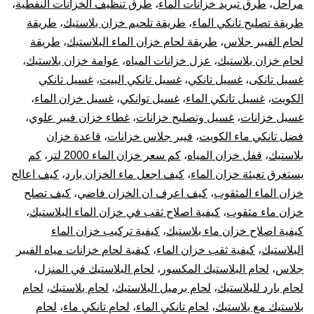
مراحل
،
طرق تبريد خزانات الماء
،
طرق تنظيف الخزانات النفطية
،
طريقة تصليح تانكي الماء
،
طريقة تلحيم خزان بلاستيك
،
طريقة
لحام الفيبر جلاس
،
طريقة لحام خزان الماء البلاستيك
،
طريقة
لحام خزان بلاستيك
،
عزل خزانات المياه
،
عوامة خزان بلاستيك
،
غسيل تانكى
،
غسيل تانكي
،
غسيل تانكي البيت
،
غسيل تانكي
الكويت
،
غسيل تانكي الماء
،
غسيل توانكي
،
غسيل خزان الماء
،
غسيل خزانات
،
غسيل وتصليح خزانات
،
غطاء خزان فيبر علوي
،
فضل تانكي ماء الكويت
،
فيبر جلاس خزانات
،
قاعدة خزان
بلاستيك
،
قفل خزان المياه
،
كم سعر خزان الماء 2000 لتر
،
كم
يستغرق تعبئة خزان الماء
،
كيف اجعل ماء الخزان بارد
،
كيف اعالج
خزان الماء المثقوب
،
كيف اعرف ان الخزان فاضي
،
كيف تصلح
خزان ماء مثقوب
،
كيفية اصلاح ثقب في خزان الماء البلاستيك
،
كيفية اصلاح خزان ماء بلاستيك
،
كيفية تركيب خزان الماء
البلاستيك
،
كيفية ثقب خزان الماء
،
كيفية لحام خزانات مياه الفيبر
جلاس
،
لحام البلاستيك المكسور
،
لحام البلاستيك في المنزل
،
لحام بارد للبلاستيك
،
لحام برميل البلاستيك
،
لحام بلاستيك
،
لحام
بلاستيك مع بلاستيك
،
لحام تانكي الماء
،
لحام تانكي ماء
،
لحام