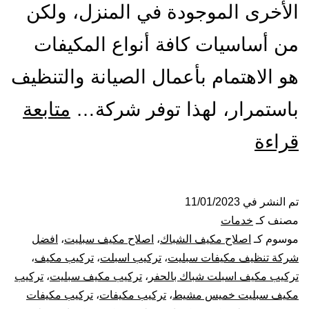
الأخرى الموجودة في المنزل، ولكن
من أساسيات كافة أنواع المكيفات
هو الاهتمام بأعمال الصيانة والتنظيف
باستمرار، لهذا توفر شركة…
متابعة
تركيب
قراءة
صيانة
تنظيف
تم النشر في
11/01/2023
مصنف كـ
خدمات
مكيفات
موسوم كـ
اصلاح مكيف الشباك
،
اصلاح مكيف سبليت
،
افضل
شركة تنظيف مكيفات سبليت
،
تركيب اسبلت
،
تركيب مكيف
،
بخميس
تركيب مكيف اسبلت شباك بالحفر
،
تركيب مكيف سبليت
،
تركيب
مكيف سبليت خميس مشيط
،
تركيب مكيفات
،
تركيب مكيفات
مشيط