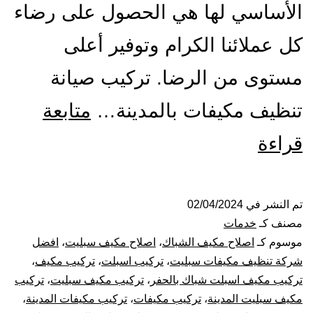
الأساسي لها هي الحصول على رضاء
كل عملائنا الكرام وتوفير أعلى
مستوى من الرضا. تركيب صيانة
تنظيف مكيفات بالمدينة…
متابعة
تركيب
قراءة
صيانة
تنظيف
تم النشر في
02/04/2024
مصنف كـ
خدمات
مكيفات
موسوم كـ
اصلاح مكيف الشباك
،
اصلاح مكيف سبليت
،
افضل
شركة تنظيف مكيفات سبليت
،
تركيب اسبلت
،
تركيب مكيف
،
بالمدينة
تركيب مكيف اسبلت شباك بالحفر
،
تركيب مكيف سبليت
،
تركيب
مكيف سبليت المدينة
،
تركيب مكيفات
،
تركيب مكيفات المدينة
،