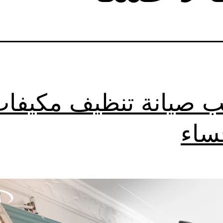
ب صيانة تنظيف مكيفا
حساء