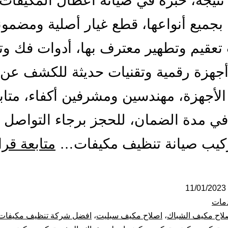
تيجة، خبرة في صيانة أعطال المكيفات
ة بجميع أنواعها، قطع غيار أصلية ومضمون
تعقيم وتطهير معترف بها، أدوات فك و
أجهزة رقمية وتقنيات حديثة للكشف عن
لأجهزة، مهندسين ومشرفين أكفاء، متاب
في مدة الضمان، للحجز برجاء التواصل م
تركيب صيانة تنظيف مكيفات…
متابعة قرا
11/01/2023
مات
لاح مكيف الشباك
،
اصلاح مكيف سبليت
،
افضل شركة تنظيف مكيفات