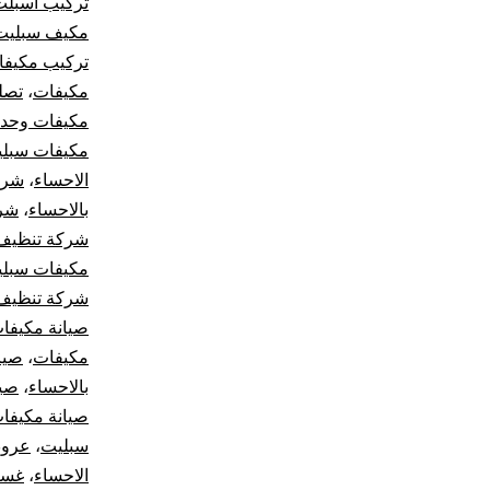
تركيب اسبلت
مكيف سبليت 
تركيب مكيفا
مكيفات
،
تصل
مكيفات وحد
مكيفات سبل
الاحساء
،
شرك
بالاحساء
،
شرك
شركة تنظيف 
مكيفات سبل
شركة تنظيف 
صيانة مكيفات
مكيفات
،
صيا
بالاحساء
،
صيا
صيانة مكيفا
سبليت
،
عروض
الاحساء
،
غسي