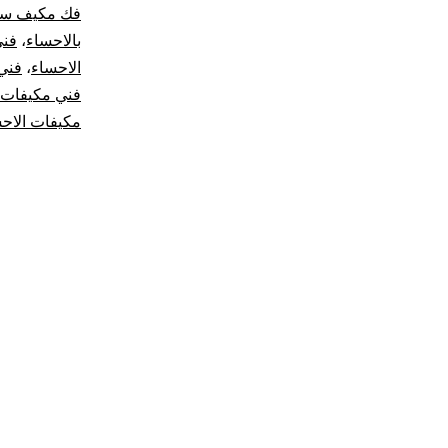
فك مكيف س
بالاحساء
،
فني
الاحساء
،
فني 
فني مكيفات
مكيفات الاح