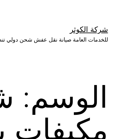
لتخطي
لى
لمحتوى
شركة الكوثر
للخدمات العامة صيانة نقل عفش شحن دولي تن
الوسم:
ش
مكيفات ب