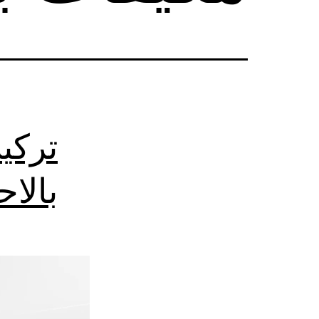
تركي
بالا