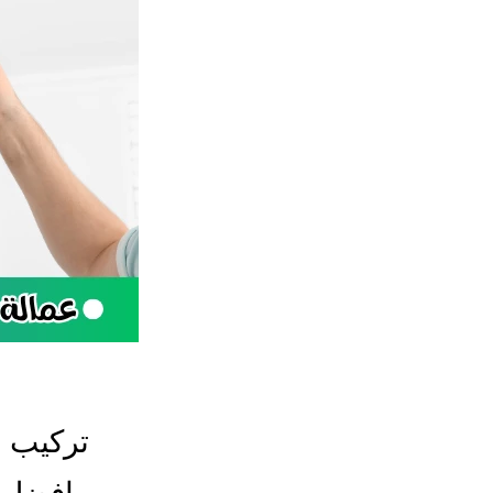
تركيب ص