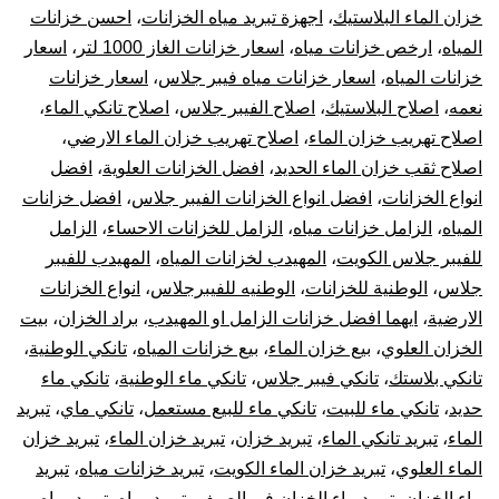
بال
خزان الماء البلاستيك
،
اجهزة تبريد مياه الخزانات
،
احسن خزانات
المياه
،
ارخص خزانات مياه
،
اسعار خزانات الغاز 1000 لتر
،
اسعار
10
خزانات المياه
،
اسعار خزانات مياه فيبر جلاس
،
اسعار خزانات
نعمه
،
اصلاح البلاستيك
،
اصلاح الفيبر جلاس
،
اصلاح تانكي الماء
،
سن
اصلاح تهريب خزان الماء
،
اصلاح تهريب خزان الماء الارضي
،
تر
اصلاح ثقب خزان الماء الحديد
،
افضل الخزانات العلوية
،
افضل
انواع الخزانات
،
افضل انواع الخزانات الفيبر جلاس
،
افضل خزانات
جه
المياه
،
الزامل خزانات مياه
،
الزامل للخزانات الاحساء
،
الزامل
للفيبر جلاس الكويت
،
المهيدب لخزانات المياه
،
المهيدب للفيبر
تبر
جلاس
،
الوطنية للخزانات
،
الوطنيه للفيبرجلاس
،
انواع الخزانات
الارضية
،
ايهما افضل خزانات الزامل او المهيدب
،
براد الخزان
،
بيت
خز
الخزان العلوي
،
بيع خزان الماء
،
بيع خزانات المياه
،
تانكي الوطنية
،
الم
تانكي بلاستك
،
تانكي فيبر جلاس
،
تانكي ماء الوطنية
،
تانكي ماء
حديد
،
تانكي ماء للبيت
،
تانكي ماء للبيع مستعمل
،
تانكي ماي
،
تبريد
الماء
،
تبريد تانكي الماء
،
تبريد خزان
،
تبريد خزان الماء
،
تبريد خزان
الماء العلوي
،
تبريد خزان الماء الكويت
،
تبريد خزانات مياه
،
تبريد
ماء الخزان
،
تبريد ماء الخزان في الصيف
،
تبريد مياه
،
تبريد مياه