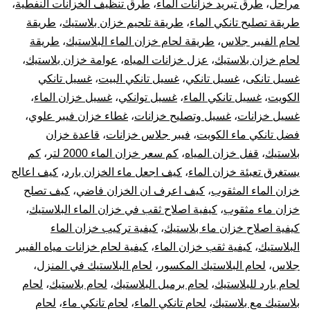
مراحل
،
طرق تبريد خزانات الماء
،
طرق تنظيف الخزانات النفطية
،
طريقة تصليح تانكي الماء
،
طريقة تلحيم خزان بلاستيك
،
طريقة
لحام الفيبر جلاس
،
طريقة لحام خزان الماء البلاستيك
،
طريقة
لحام خزان بلاستيك
،
عزل خزانات المياه
،
عوامة خزان بلاستيك
،
غسيل تانكى
،
غسيل تانكي
،
غسيل تانكي البيت
،
غسيل تانكي
الكويت
،
غسيل تانكي الماء
،
غسيل توانكي
،
غسيل خزان الماء
،
غسيل خزانات
،
غسيل وتصليح خزانات
،
غطاء خزان فيبر علوي
،
فضل تانكي ماء الكويت
،
فيبر جلاس خزانات
،
قاعدة خزان
بلاستيك
،
قفل خزان المياه
،
كم سعر خزان الماء 2000 لتر
،
كم
يستغرق تعبئة خزان الماء
،
كيف اجعل ماء الخزان بارد
،
كيف اعالج
خزان الماء المثقوب
،
كيف اعرف ان الخزان فاضي
،
كيف تصلح
خزان ماء مثقوب
،
كيفية اصلاح ثقب في خزان الماء البلاستيك
،
كيفية اصلاح خزان ماء بلاستيك
،
كيفية تركيب خزان الماء
البلاستيك
،
كيفية ثقب خزان الماء
،
كيفية لحام خزانات مياه الفيبر
جلاس
،
لحام البلاستيك المكسور
،
لحام البلاستيك في المنزل
،
لحام بارد للبلاستيك
،
لحام برميل البلاستيك
،
لحام بلاستيك
،
لحام
بلاستيك مع بلاستيك
،
لحام تانكي الماء
،
لحام تانكي ماء
،
لحام