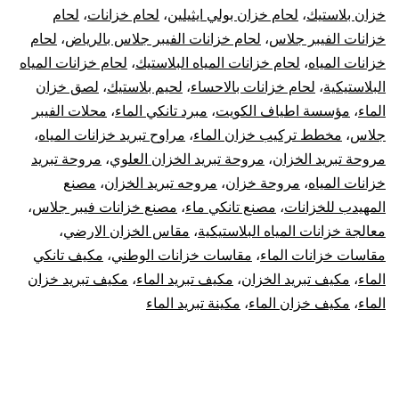
خزان بلاستيك
،
لحام خزان بولي ايثيلين
،
لحام خزانات
،
لحام
خزانات الفيبر جلاس
،
لحام خزانات الفيبر جلاس بالرياض
،
لحام
خزانات المياه
،
لحام خزانات المياه البلاستيك
،
لحام خزانات المياه
البلاستيكية
،
لحام خزانات بالاحساء
،
لحيم بلاستيك
،
لصق خزان
الماء
،
مؤسسة اطياف الكويت
،
مبرد تانكي الماء
،
محلات الفيبر
جلاس
،
مخطط تركيب خزان الماء
،
مراوح تبريد خزانات المياه
،
مروحة تبريد الخزان
،
مروحة تبريد الخزان العلوي
،
مروحة تبريد
خزانات المياه
،
مروحة خزان
،
مروحه تبريد الخزان
،
مصنع
المهيدب للخزانات
،
مصنع تانكي ماء
،
مصنع خزانات فيبر جلاس
،
معالجة خزانات المياه البلاستيكية
،
مقاس الخزان الارضي
،
مقاسات خزانات الماء
،
مقاسات خزانات الوطني
،
مكيف تانكي
الماء
،
مكيف تبريد الخزان
،
مكيف تبريد الماء
،
مكيف تبريد خزان
الماء
،
مكيف خزان الماء
،
مكينة تبريد الماء