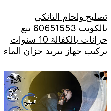
تصليح ولحام التانكي
بالكويت 60651553 بيع
خزانات بالكفالة 10 سنوات
تركيب جهاز تبريد خزان الماء