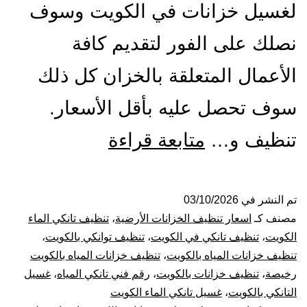
لغسيل خزانات في الكويت وسوف
نصلك على الفور لتقديم كافة
الأعمال المتعلقة بالخزان كل ذلك
سوف تحصل عليه بأقل الأسعار.
تنظيف
تنظيف و…
متابعة قراءة
و
غسيل
تم النشر في
03/10/2026
مصنف كـ
اسعار تنظيف الخزانات الأرضية
،
تنظيف تانكي الماء
خزانات
الكويت
،
تنظيف تانكي في الكويت
،
تنظيف توانكي بالكويت
،
تنظيف خزانات المياه بالكويت
،
تنظيف خزانات المياه بالكويت
بالكويت
رخيصة
،
تنظيف خزانات بالكويت
،
رقم فني تانكي المياه
،
غسيل
التانكي بالكويت
،
غسيل تانكي الماء الكويت
60651553