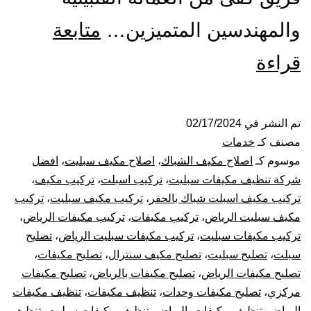
والمهندسين المتميزين…
متابعة
تركيب
قراءة
صيانة
تنظيف
تم النشر في
02/17/2024
مصنف كـ
خدمات
مكيفات
موسوم كـ
اصلاح مكيف الشباك
،
اصلاح مكيف سبليت
،
افضل
شركة تنظيف مكيفات سبليت
،
تركيب اسبلت
،
تركيب مكيف
،
بالرياض
تركيب مكيف اسبلت شباك بالحفر
،
تركيب مكيف سبليت
،
تركيب
مكيف سبليت الرياض
،
تركيب مكيفات
،
تركيب مكيفات الرياض
،
تركيب مكيفات سبليت
،
تركيب مكيفات سبليت الرياض
،
تصليح
سبلت
،
تصليح سبليت
،
تصليح مكيف سنترال
،
تصليح مكيفات
،
تصليح مكيفات الرياض
،
تصليح مكيفات بالرياض
،
تصليح مكيفات
مركزي
،
تصليح مكيفات وحدات
،
تنظيف مكيفات
،
تنظيف مكيفات
الرياض
،
تنظيف مكيفات بالرياض
،
تنظيف مكيفات سبليت
،
تنظيف