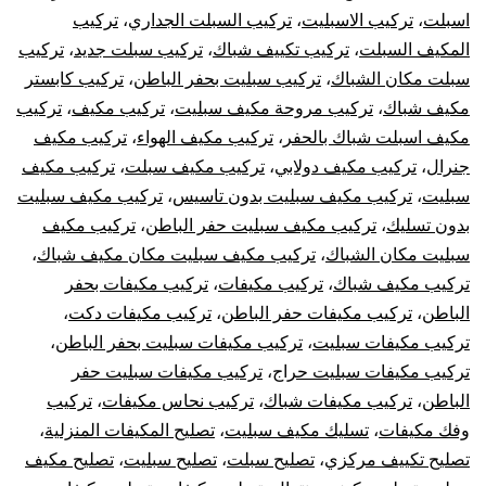
اسبلت
،
تركيب الاسبليت
،
تركيب السبلت الجداري
،
تركيب
شباك
المكيف السبلت
،
تركيب تكييف شباك
،
تركيب سبلت جديد
،
تركيب
كونسيلد
سبلت مكان الشباك
،
تركيب سبليت بحفر الباطن
،
تركيب كابستر
مكيف شباك
،
تركيب مروحة مكيف سبليت
،
تركيب مكيف
،
تركيب
مكيف اسبلت شباك بالحفر
،
تركيب مكيف الهواء
،
تركيب مكيف
جنرال
،
تركيب مكيف دولابي
،
تركيب مكيف سبلت
،
تركيب مكيف
سبليت
،
تركيب مكيف سبليت بدون تاسيس
،
تركيب مكيف سبليت
بدون تسليك
،
تركيب مكيف سبليت حفر الباطن
،
تركيب مكيف
سبليت مكان الشباك
،
تركيب مكيف سبليت مكان مكيف شباك
،
تركيب مكيف شباك
،
تركيب مكيفات
،
تركيب مكيفات بحفر
الباطن
،
تركيب مكيفات حفر الباطن
،
تركيب مكيفات دكت
،
تركيب مكيفات سبليت
،
تركيب مكيفات سبليت بحفر الباطن
،
تركيب مكيفات سبليت حراج
،
تركيب مكيفات سبليت حفر
الباطن
،
تركيب مكيفات شباك
،
تركيب نحاس مكيفات
،
تركيب
وفك مكيفات
،
تسليك مكيف سبليت
،
تصليح المكيفات المنزلية
،
تصليح تكييف مركزي
،
تصليح سبلت
،
تصليح سبليت
،
تصليح مكيف