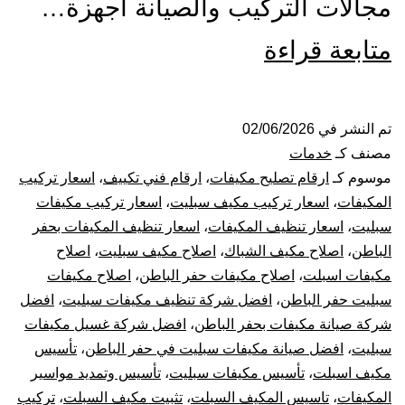
مجالات التركيب والصيانة أجهزة…
تركيب
متابعة قراءة
صيانة
تنظيف
تم النشر في
02/06/2026
مصنف كـ
خدمات
مكيفات
موسوم كـ
ارقام تصليح مكيفات
،
ارقام فني تكييف
،
اسعار تركيب
المكيفات
،
اسعار تركيب مكيف سبليت
،
اسعار تركيب مكيفات
بحفر
سبليت
،
اسعار تنظيف المكيفات
،
اسعار تنظيف المكيفات بحفر
الباطن
،
اصلاح مكيف الشباك
،
اصلاح مكيف سبليت
،
اصلاح
الباطن
مكيفات اسبلت
،
اصلاح مكيفات حفر الباطن
،
اصلاح مكيفات
سبليت
سبليت حفر الباطن
،
افضل شركة تنظيف مكيفات سبليت
،
افضل
شركة صيانة مكيفات بحفر الباطن
،
افضل شركة غسيل مكيفات
مركزي
سبليت
،
افضل صيانة مكيفات سبليت في حفر الباطن
،
تأسيس
مكيف اسبلت
،
تأسيس مكيفات سبليت
،
تأسيس وتمديد مواسير
دولابي
المكيفات
،
تاسيس المكيف السبلت
،
تثبيت مكيف السبلت
،
تركيب