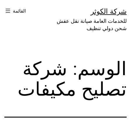
لتخطي
شركة الكوثر
القائمة
لى
للخدمات العامة صيانة نقل عفش
لمحتوى
شحن دولي تنظيف
الوسم:
شركة
تصليح مكيفات