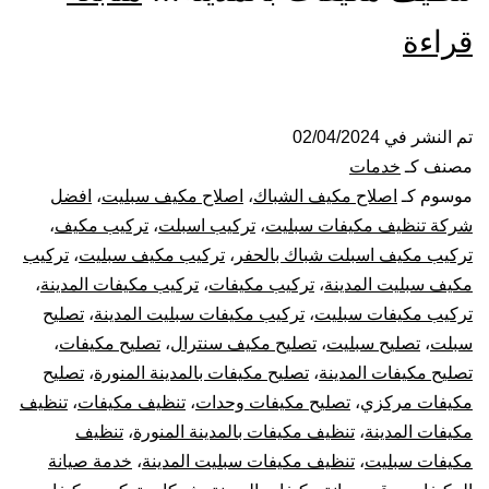
تركيب
قراءة
صيانة
تنظيف
تم النشر في
02/04/2024
مصنف كـ
خدمات
مكيفات
موسوم كـ
اصلاح مكيف الشباك
،
اصلاح مكيف سبليت
،
افضل
شركة تنظيف مكيفات سبليت
،
تركيب اسبلت
،
تركيب مكيف
،
بالمدينة
تركيب مكيف اسبلت شباك بالحفر
،
تركيب مكيف سبليت
،
تركيب
مكيف سبليت المدينة
،
تركيب مكيفات
،
تركيب مكيفات المدينة
،
تركيب مكيفات سبليت
،
تركيب مكيفات سبليت المدينة
،
تصليح
سبلت
،
تصليح سبليت
،
تصليح مكيف سنترال
،
تصليح مكيفات
،
تصليح مكيفات المدينة
،
تصليح مكيفات بالمدينة المنورة
،
تصليح
مكيفات مركزي
،
تصليح مكيفات وحدات
،
تنظيف مكيفات
،
تنظيف
مكيفات المدينة
،
تنظيف مكيفات بالمدينة المنورة
،
تنظيف
مكيفات سبليت
،
تنظيف مكيفات سبليت المدينة
،
خدمة صيانة