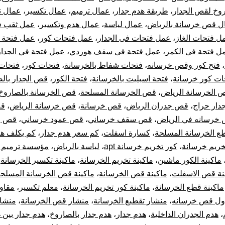
وخ لقص الجدار
،
طريقة هدم جدار
،
عمال ترميم
،
عمال تكسير
،
عمال ت
ل قص خرسانة بالرياض
،
عمال لياسة
،
عمال هدم وتكسير
،
عمل ثقب 
ل فتحات الغاز
،
عمل فتحات فى الجدار
،
عمل فتحات كور
،
عمل فتحة 
ل فتحة فى الكمر
،
عمل فتحة فى سقف هوردي
،
عمل فتحة في الجدار
،
فتح كور وقص خرسانه
،
فتحات شفاط بالخرسانة
،
فتحات كور
،
فتحات
ات كور خرسانة
،
فتحة اسبليت بالخرسانة
،
فتحة الكور
،
قص الجدار بال
 الخرسانة الرياض
،
قص الخرسانة المسلحة
،
قص الخرسانة بالصاروخ
ار حراج
،
قص جدران الرياض
،
قص خرسانة
،
قص خرسانة الرياض
،
قص
خرسانه في الرياض
،
قص سقف خرساني
،
قص عمود خرساني
،
قص و
ع الخرسانة المسلحة
،
كسارة اسفلت
،
كم سعر هدم جدار
،
كم يكلف هد
خريم خرسانة
،
كور تخريم خرسانة apt
،
لياسة بالرياض
،
مؤسسة ترميم ب
ماكينة الكور ماشين
،
ماكينة تخريم الخرسانة
،
ماكينة تكسير الخرسانة
،
نة قص الاسفلت
،
ماكينة قص الخرسانة
،
ماكينة قص الخرسانة المسلح
ماكينة قطع الخرسانة
،
ماكينة كور تخريم الخرسانة
،
معلم تكسير
،
مقاو
ول قص خرسانه
،
منشار تقطيع الخرسانة
،
منشار قص الخرسانة
،
منشا
،
هدم الجدران الداخلية
،
هدم جدار
،
هدم جدار بالصاروخ
،
هدم جدار بين 