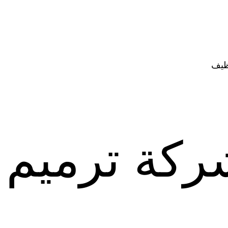
ظيف
ركة ترميم 