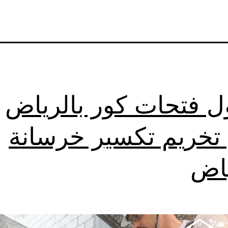
ل فتحات كور بالرياض
خريم تكسير خرسانة
ياض