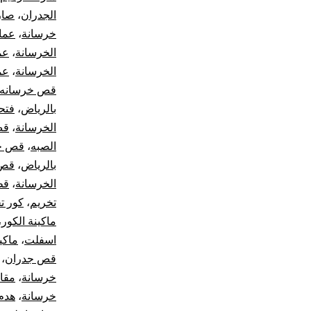
الجدران
،
صار
خرسانة
،
عما
الخرسانة
،
عم
الخرسانة
،
عم
قص خرسانه
بالرياض
،
فتح
الخرسانة
،
قص
الصبه
،
قص جد
بالرياض
،
قص 
الخرسانة
،
قط
تخريم
،
كور ت
ماكينة الكور
،
اسفلت
،
ماكي
قص جدران
،
خرسانة
،
مقا
خرسانة
،
هدم