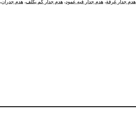
هدم جدار غرفة
،
هدم جدار فيه عمود
،
هدم جدار كم يكلف
،
هدم جدران
،