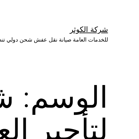
لتخطي
لى
لمحتوى
شركة الكوثر
للخدمات العامة صيانة نقل عفش شحن دولي تن
الوسم:
ش
لتأجير الع