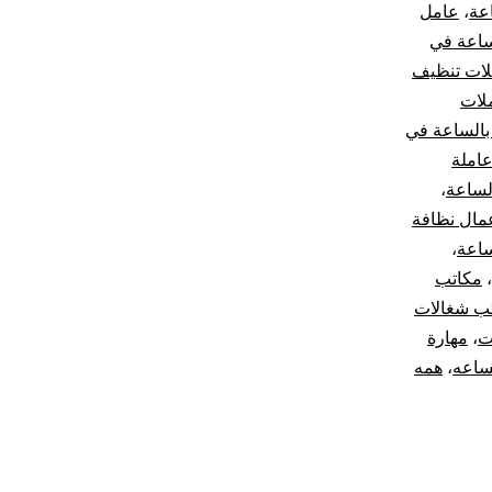
عة
،
عامل
ساعة في
لات تنظيف
لات
بالساعة في
املة
لساعة
،
مال نظافة
ساعة
،
،
مكاتب
ب شغالات
ت
،
مهارة
ساعه
،
همه