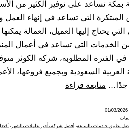
 بمكة تساعد على توفير الكثير من الأس
المبتكرة التي تساعد في إنهاء العمل وإ
التي يحتاج إليها العميل، العمالة يمكنها 
من الخدمات التي تساعد في أعمال المن
ا في الفترة المطلوبة، شركة الكوثر متو
 العربية السعودية وبجميع فروعها، الأعم
شركة
 جدًا…
متابعة قراءة
شغالات
بالساعة
01/03/2026
مات
بمكة
ضل تطبيق خادمات بالساعه
،
أفضل شركة تأجير عاملات بالشهر
،
أفضل