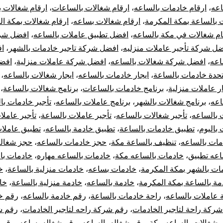
اعه
،
ارقام خادمات بالساعه
،
ارقام شغالات بالساعات
،
ارقام شغالات ب
|
 بالساعة بمكة المكرمة
،
ارقام شغالات بساعه
،
ارقام شغالات بمكة ا
ام شغالات في مكة بالساعه
،
افضل تطبيق عاملات بالساعه
،
افضل شرك
عاملات
ل شركة تأجير عاملات منزليه
،
افضل شركة تاجير خادمات بالشهر
،
ا
بالساعه
اعه
،
افضل شركة شغالات بالساعه
،
افضل شركة عاملات منزلية
،
افض
تحدة خادمات بالساعة
،
ايجار خادمات بالساعه
،
ايجار شغالات بالساعه
،
مكه
ار عاملات منزلية
،
برنامج خادمات بالساعات
،
برنامج شغالات بالساعة
،
اعه
،
برنامج شغالات بالشهر
،
برنامج عاملات بالساعه
،
تأجير خادمات با
 بالساعه
،
تأجير شغالات بالساعه
،
تأجير عاملات بالساعة
،
تأجير عاملا
 باليوم
،
تطبيق خادمات بالساعة
،
تطبيق خادمة بالساعه
،
تطبيق عاملات
مات بالساعه
،
تنظيف بالساعة مكة
،
حجز خادمات بالساعه
،
حجز شغاله
اعه تطبيق
،
خادمات بالساعه مكة
،
خادمات بالساعه مهاره
،
خادمات با
ات بالشهر بمكة المكرمة
،
خادمات بساعه
،
خادمات منزلية بالساعة
،
خ
مة بالساعة بمكة المكرمة
،
خادمة بالساعه
،
خادمة منزلية بالساعة
،
خا
 عاملات بالساعه
،
راحة خادمات بالساعة
،
رقم خادمة بالساعه
،
رقم خ
ركة راحة لتاجير الخادمات
،
رقم شركة راحه لتاجير الخادمات
،
رقم ش
 شغالات بالساعه مكة
،
رقم شغاله بالساعه
،
رقم شغاله بساعه
،
رقم 