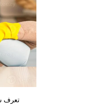
تعرف شر