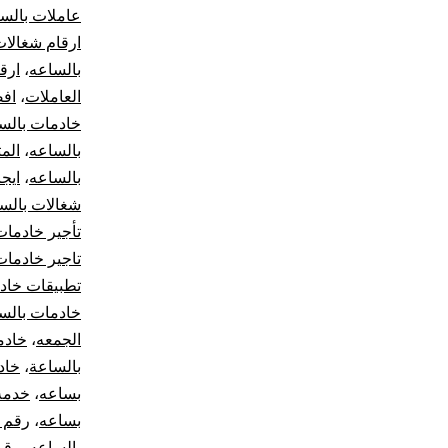
عاملات بالس
ارقام شغالات
بالساعه
،
ارق
العاملات
،
افض
خادمات بالس
بالساعه
،
الم
بالساعه
،
ايج
شغالات بالس
تأجير خادمات
تاجير خادمات
تطبيقات خاد
خادمات بالس
الجمعه
،
خادم
بالساعة
،
خاد
بساعه
،
خدمة
بساعه
،
رقم ش
بالساعه
،
رقم