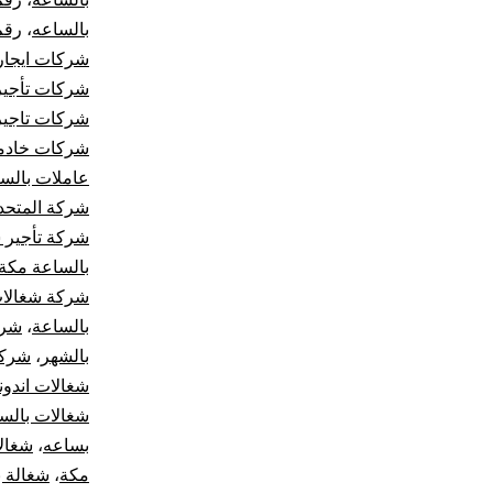
بالساعه
،
رقم
شركات ايجار
شركات تأجير
شركات تاجير 
شركات خادما
عاملات بالس
شركة المتحدة
شركة تأجير 
بالساعة مكة
شركة شغالات
بالساعة
،
شرك
بالشهر
،
شركة
شغالات اندون
شغالات بالس
بساعه
،
شغال
مكة
،
شغالة ب