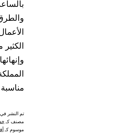
بالساعة
والطرق 
الأعمال 
الكثير 
وإنهائه
المملكة
مناسبة
تم النشر في
مصنف كـ
خد
موسوم كـ
أف