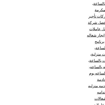
الساعة
،
لمكرمة
ات تأجير
فضل شركة
ل عاملات
ايجار شغاله
برنامج
لساعة
،
ت منزلية
،
 بالساعة
،
 بالساعه
،
لساعه يوم
ادمة
دمه منزليه
دامه
غالات
عاملات