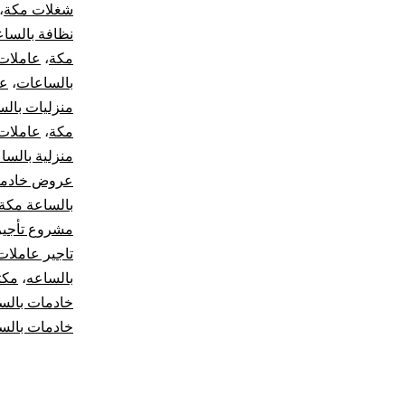
شغلات مكة
،
نظافة بالسا
مكة
،
عاملات
بالساعات
،
عا
منزليات بالس
مكة
،
عاملات 
منزلية بالسا
عروض خادما
بالساعة مكة
مشروع تأجير
تاجير عاملات
بالساعه
،
مكت
خادمات بالس
خادمات بالس