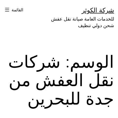
لتخطي
شركة الكوثر
القائمة
لى
للخدمات العامة صيانة نقل عفش
لمحتوى
شحن دولي تنظيف
الوسم:
شركات
نقل العفش من
جدة للبحرين