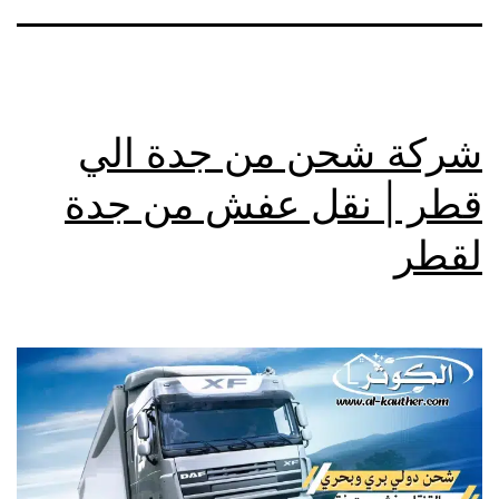
شركة شحن من جدة الي
قطر | نقل عفش من جدة
لقطر