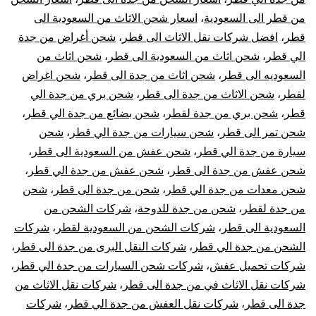
من قطر الى السعودية
،
اسعار شحن الاثاث من السعودية الى
قطر
قطر
،
افضل شركات نقل الاثاث الى قطر
،
شحن أغراض من جدة
|
الي قطر
،
شحن اثاث من السعودية الى قطر
،
شحن اثاث من
السعوديه الى قطر
،
شحن اثاث من جدة الى قطر
،
شحن اغراض
نقل
لقطر
،
شحن الاثاث من جدة الى قطر
،
شحن بري من جدة الي
قطر
،
شحن بري من جدة لقطر
،
شحن بضائع من جدة الي قطر
،
عفش
شحن تمر الى قطر
،
شحن سيارات من جدة الي قطر
،
شحن
سيارة من جدة الي قطر
،
شحن عفش من السعودية الى قطر
،
من
شحن عفش من جدة الى قطر
،
شحن عفش من جدة الي قطر
،
جدة
شحن معدات من جدة الي قطر
،
شحن من جدة الى قطر
،
شحن
من جدة لقطر
،
شحن من جدة للدوحة
،
شركات الشحن من
لقطر
السعودية الى قطر
،
شركات الشحن من السعودية لقطر
،
شركات
الشحن من جدة الي قطر
،
شركات النقل البرى من جدة الى قطر
،
شركات تحميل عفش
،
شركات شحن السيارات من جدة الي قطر
،
شركات نقل الاثاث في من جدة الى قطر
،
شركات نقل الاثاث من
جدة الى قطر
،
شركات نقل العفش من جدة الي قطر
،
شركات