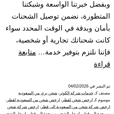
وبفضل خبرتنا الواسعة وشبكتنا
المتطورة، نضمن توصيل الشحنات
بأمان وبدقة في الوقت المحدد سواء
كانت شحناتك تجارية أو شخصية،
فإننا نلتزم بتوفير خدمة…
متابعة
شركة
قراءة
شحن
من
تم النشر في
04/02/2026
مصنف كـ
خدمات شركة الكوثر
،
شحن بري من السعودية
جدة
موسوم كـ
ارخص شحن لقطر
،
ارخص شحن من السعودية لقطر
،
ارخص شركة شحن من السعودية الى قطر
،
ارخص شركة شحن
الي
من جدة الي قطر
،
اسعار الشحن من جدة الى قطر
،
اسعار الشحن