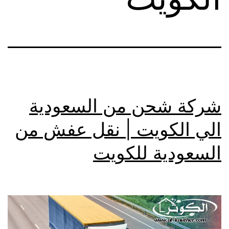
شركة شحن من السعودية
الي الكويت | نقل عفش من
السعودية للكويت