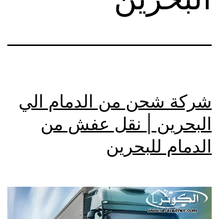
شركة شحن من الدمام الي
البحرين | نقل عفش من
الدمام للبحرين