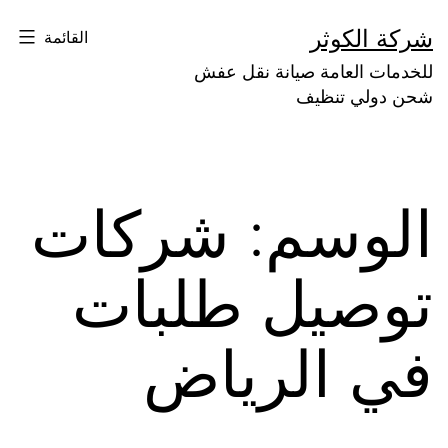
لتخطي
شركة الكوثر
القائمة
لى
للخدمات العامة صيانة نقل عفش
لمحتوى
شحن دولي تنظيف
الوسم:
شركات
توصيل طلبات
في الرياض