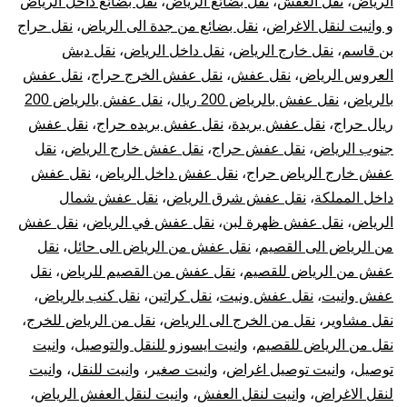
الرياض
،
نقل العفش
،
نقل بضائع الرياض
،
نقل بضائع داخل الرياض
و وانيت لنقل الاغراض
،
نقل بضائع من جدة الى الرياض
،
نقل حراج
بن قاسم
،
نقل خارج الرياض
،
نقل داخل الرياض
،
نقل دبش
العروس الرياض
،
نقل عفش
،
نقل عفش الخرج حراج
،
نقل عفش
بالرياض
،
نقل عفش بالرياض 200 ريال
،
نقل عفش بالرياض 200
ريال حراج
،
نقل عفش بريدة
،
نقل عفش بريده حراج
،
نقل عفش
جنوب الرياض
،
نقل عفش حراج
،
نقل عفش خارج الرياض
،
نقل
عفش خارج الرياض حراج
،
نقل عفش داخل الرياض
،
نقل عفش
داخل المملكة
،
نقل عفش شرق الرياض
،
نقل عفش شمال
الرياض
،
نقل عفش ظهرة لبن
،
نقل عفش في الرياض
،
نقل عفش
من الرياض الى القصيم
،
نقل عفش من الرياض الى حائل
،
نقل
عفش من الرياض للقصيم
،
نقل عفش من القصيم للرياض
،
نقل
عفش وانيت
،
نقل عفش ونيت
،
نقل كراتين
،
نقل كنب بالرياض
،
نقل مشاوير
،
نقل من الخرج الى الرياض
،
نقل من الرياض للخرج
،
نقل من الرياض للقصيم
،
وانيت ايسوزو للنقل والتوصيل
،
وانيت
توصيل
،
وانيت توصيل اغراض
،
وانيت صغير
،
وانيت للنقل
،
وانيت
لنقل الاغراض
،
وانيت لنقل العفش
،
وانيت لنقل العفش الرياض
،