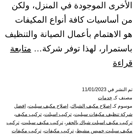
الأخرى الموجودة في المنزل، ولكن
من أساسيات كافة أنواع المكيفات
هو الاهتمام بأعمال الصيانة والتنظيف
باستمرار، لهذا توفر شركة…
متابعة
تركيب
قراءة
صيانة
تنظيف
تم النشر في
11/01/2023
مصنف كـ
خدمات
مكيفات
موسوم كـ
اصلاح مكيف الشباك
،
اصلاح مكيف سبليت
،
افضل
شركة تنظيف مكيفات سبليت
،
تركيب اسبلت
،
تركيب مكيف
،
بخميس
تركيب مكيف اسبلت شباك بالحفر
،
تركيب مكيف سبليت
،
تركيب
مكيف سبليت خميس مشيط
،
تركيب مكيفات
،
تركيب مكيفات
مشيط