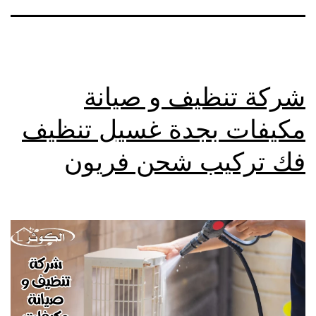
شركة تنظيف و صيانة
مكيفات بجدة غسيل تنظيف
فك تركيب شحن فريون