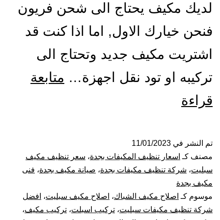
لديك مكيف يحتاج الى شحن فريون
فنحن خيارك الاول, اما اذا كنت قد
اشتريت مكيف جديد وتحتاج الى
تركيبه او تود نقل اجهزة…
متابعة
شركة
قراءة
تنظيف
و
تم النشر في
11/01/2023
مصنف كـ
اسعار تنظيف المكيفات بجدة
،
سعر تنظيف مكيف
صيانة
سبليت
،
شركة تنظيف مكيفات بجدة
،
صيانة مكيف بجدة
،
فنى
مكيف بجدة
مكيفات
موسوم كـ
اصلاح مكيف الشباك
،
اصلاح مكيف سبليت
،
افضل
شركة تنظيف مكيفات سبليت
،
تركيب اسبلت
،
تركيب مكيف
،
بجدة