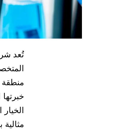
تُعد شر
المتخص
منطقة ا
خبرتها 
الخيار 
مثالية 