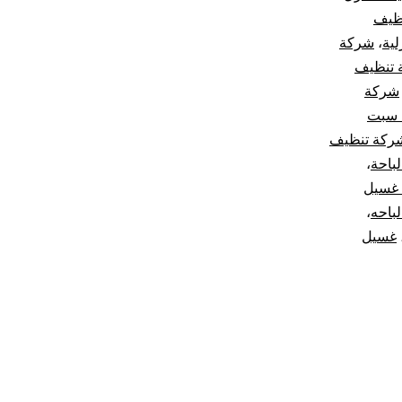
ظيف
ية
،
شركة
 تنظيف
شركة
 سبت
ركة تنظيف
باحة
،
غسيل
باحه
،
غسيل