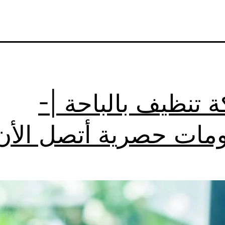
 تنظيف بالباحة |-
ات حصرية أتصل الأن