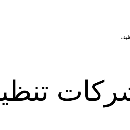
ظيف
ركات تنظي