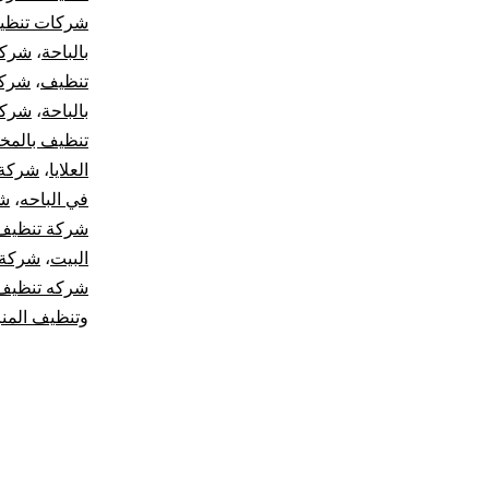
شركات تنظيف
بالباحة
،
شركا
تنظيف
،
شركة
بالباحة
،
شركة
تنظيف بالمخو
العلايا
،
شركة 
في الباحه
،
شر
شركة تنظيف 
البيت
،
شركة 
شركه تنظيف 
وتنظيف المن