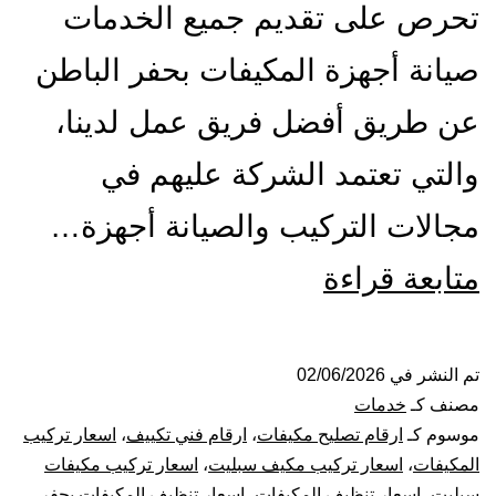
تحرص على تقديم جميع الخدمات
صيانة أجهزة المكيفات بحفر الباطن
عن طريق أفضل فريق عمل لدينا،
والتي تعتمد الشركة عليهم في
مجالات التركيب والصيانة أجهزة…
تركيب
متابعة قراءة
صيانة
تنظيف
تم النشر في
02/06/2026
مصنف كـ
خدمات
مكيفات
موسوم كـ
ارقام تصليح مكيفات
،
ارقام فني تكييف
،
اسعار تركيب
المكيفات
،
اسعار تركيب مكيف سبليت
،
اسعار تركيب مكيفات
بحفر
سبليت
،
اسعار تنظيف المكيفات
،
اسعار تنظيف المكيفات بحفر