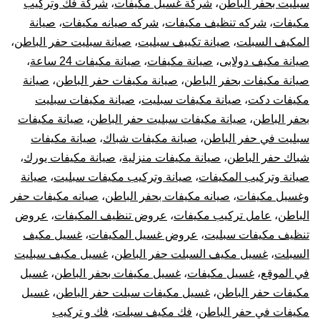
سبليت بحفر الباطن
،
شركة غسيل مكيفات
،
شركة فك وتركيب
مكيفات
،
شركه تنظيف مكيفات
،
شركه صيانه مكيفات
،
صيانة
المكيف السبلت
،
صيانة تكييف سبليت
،
صيانة سبليت حفر الباطن
،
صيانة مكيف دولابى
،
صيانة مكيفات
،
صيانة مكيفات 24 ساعة
،
صيانة مكيفات بحفر الباطن
،
صيانة مكيفات حفر الباطن
،
صيانة
مكيفات دكت
،
صيانة مكيفات سبليت
،
صيانة مكيفات سبليت
بحفر الباطن
،
صيانة مكيفات سبليت حفر الباطن
،
صيانة مكيفات
سبليت في حفر الباطن
،
صيانة مكيفات شباك
،
صيانة مكيفات
شباك حفر الباطن
،
صيانة مكيفات منزلية
،
صيانة مكيفات يورك
،
صيانة وتركيب المكيفات
،
صيانة وتركيب مكيفات سبليت
،
صيانة
وغسيل مكيفات
،
صيانه مكيفات بحفر الباطن
،
صيانه مكيفات حفر
الباطن
،
عامل تركيب مكيفات
،
عروض تنظيف المكيفات
،
عروض
تنظيف مكيفات سبليت
،
عروض غسيل المكيفات
،
غسيل مكيف
السبلت
،
غسيل مكيف السبلت حفر الباطن
،
غسيل مكيف سبليت
في الموقع
،
غسيل مكيفات
،
غسيل مكيفات بحفر الباطن
،
غسيل
مكيفات حفر الباطن
،
غسيل مكيفات سبلت حفر الباطن
،
غسيل
مكيفات في حفر الباطن
،
فك مكيف سبلت
،
فك و تركيب