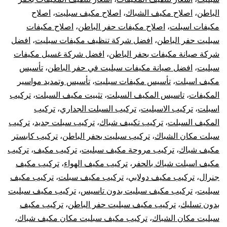
الباطن
،
اصلاح مكيف الشباك
،
اصلاح مكيف سبليت
،
اصلاح
الباطن
مكيفات اسبلت
،
اصلاح مكيفات حفر الباطن
،
اصلاح مكيفات
سبليت
سبليت حفر الباطن
،
افضل شركة تنظيف مكيفات سبليت
،
افضل
شركة صيانة مكيفات بحفر الباطن
،
افضل شركة غسيل مكيفات
مركزي
سبليت
،
افضل صيانة مكيفات سبليت في حفر الباطن
،
تأسيس
مكيف اسبلت
،
تأسيس مكيفات سبليت
،
تأسيس وتمديد مواسير
دولابي
المكيفات
،
تاسيس المكيف السبلت
،
تثبيت مكيف السبلت
،
تركيب
اسبلت
،
تركيب الاسبليت
،
تركيب السبلت الجداري
،
تركيب
شباك
المكيف السبلت
،
تركيب تكييف شباك
،
تركيب سبلت جديد
،
تركيب
كونسيلد
سبلت مكان الشباك
،
تركيب سبليت بحفر الباطن
،
تركيب كابستر
مكيف شباك
،
تركيب مروحة مكيف سبليت
،
تركيب مكيف
،
تركيب
مكيف اسبلت شباك بالحفر
،
تركيب مكيف الهواء
،
تركيب مكيف
جنرال
،
تركيب مكيف دولابي
،
تركيب مكيف سبلت
،
تركيب مكيف
سبليت
،
تركيب مكيف سبليت بدون تاسيس
،
تركيب مكيف سبليت
بدون تسليك
،
تركيب مكيف سبليت حفر الباطن
،
تركيب مكيف
سبليت مكان الشباك
،
تركيب مكيف سبليت مكان مكيف شباك
،