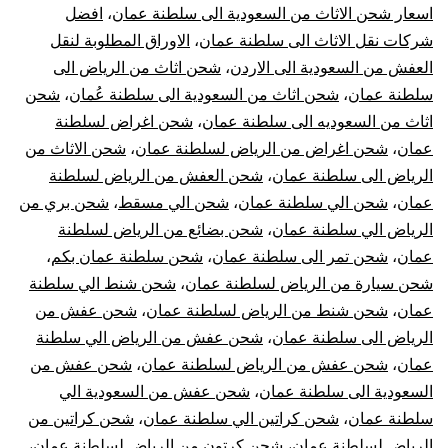
اسعار شحن الاثاث من السعودية الى سلطنة عمان
،
افضل
|
شركات نقل الاثاث الى سلطنة عمان
،
الاوراق المطلوبة لنقل
العفش من السعودية الى الاردن
،
شحن اثاث من الرياض الى
نقل
سلطنة عمان
،
شحن اثاث من السعودية الى سلطنة عُمان
،
شحن
اثاث من السعوديه الى سلطنة عمان
،
شحن اغراض لسلطنة
عفش
عمان
،
شحن اغراض من الرياض لسلطنة عمان
،
شحن الاثاث من
لسلطنة
الرياض الى سلطنة عمان
،
شحن العفش من الرياض لسلطنة
عمان
،
شحن الي سلطنة عمان
،
شحن الي مسقط
،
شحن بري من
عمان
الرياض الي سلطنة عمان
،
شحن بضائع من الرياض لسلطنة
عمان
،
شحن تمر الى سلطنة عمان
،
شحن سلطنة عمان بكم
،
شحن سيارة من الرياض لسلطنة عمان
،
شحن شنط الي سلطنة
عمان
،
شحن شنط من الرياض لسلطنة عمان
،
شحن عفش من
الرياض الى سلطنة عمان
،
شحن عفش من الرياض الي سلطنة
عمان
،
شحن عفش من الرياض لسلطنة عمان
،
شحن عفش من
السعودية الى سلطنة عمان
،
شحن عفش من السعودية الي
سلطنة عمان
،
شحن كراتين الي سلطنة عمان
،
شحن كراتين من
الرياض لسلطنة عمان
،
شحن كرتون من الرياض لسلطنة عمان
،