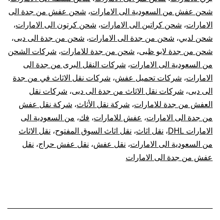
عفش
شحن عفش من السعودية الى الامارات
،
شحن عفش من جدة الى
الامارات
،
شحن كراتين الى الامارات
،
شحن كرتون الى الامارات
،
من
شحن لدبي
،
شحن من جدة الى الامارات
،
شحن من جدة الى دبى
،
جدة
شحن من جدة لابو ظبى
،
شحن من جدة للامارات
،
شركات الشحن
من السعودية الى الامارات
،
شركات النقل البرى من جدة الى
للإما
الامارات
،
شركات تحميل عفش
،
شركات نقل الاثاث في من جدة
الى دبى
،
شركات نقل الاثاث من جدة الى دبى
،
شركات نقل
العفش من جدة للامارات
،
شركة نقل الأثاث
،
شركة نقل عفش
من جدة الى الامارات
،
عفش للامارات
،
فك
،
من السعودية الى
الامارات DHL
،
نقل اثاث
،
نقل اثاث السوق المفتوح
،
نقل الاثاث
من السعودية الى الامارات
،
نقل عفش
،
نقل عفش حراج
،
نقل
عفش من جدة الى الامارات