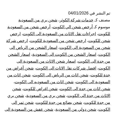
شحن
من
تم النشر في
04/01/2026
مصنف كـ
خدمات شركة الكوثر
،
شحن بري من السعودية
جدة
موسوم كـ
أرخص شحن الي الكويت
،
أرخص شحن من السعودية
للكويت
،
اجراءات نقل الاثاث من السعودية الى الكويت
،
ارخص
الي
شحن للكويت
،
ارخص شحن من السعودية للكويت
،
ارخص شركة
شحن من السعودية الى الكويت
،
اسعار الشحن من الرياض الى
الكوي
الكويت
،
اسعار الشحن من الكويت الى السعودية
،
اسعار الشحن
|
من جدة الى الكويت
،
اسعار شحن الاثاث من السعودية الى
الكويت
،
افضل شركات نقل الاثاث الى الكويت
،
شحن أغراض من
نقل
جدة للكويت
،
شحن اثاث من الرياض الى الكويت
،
شحن اثاث من
السعودية الى الكويت
،
شحن اثاث من السعوديه الى الكويت
،
عفش
شحن اثاث من جدة الى الكويت
،
شحن اغراض للكويت
،
شحن
الاثاث من جدة الى الكويت
،
شحن بري من السعودية
،
شحن بري
من
من جدة للكويت
،
شحن بضائع من جدة للكويت
،
شحن تمر الى
جدة
الكويت
،
شحن دولي من السعودية
،
شحن عفش من السعودية الى