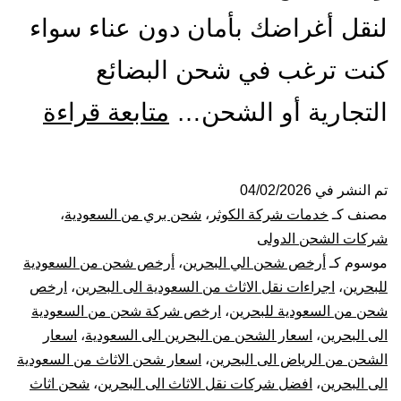
لنقل أغراضك بأمان دون عناء سواء
كنت ترغب في شحن البضائع
شرك
التجارية أو الشحن…
متابعة قراءة
شحن
من
تم النشر في
04/02/2026
مصنف كـ
خدمات شركة الكوثر
،
شحن بري من السعودية
،
الري
شركات الشحن الدولى
موسوم كـ
أرخص شحن الي البحرين
،
أرخص شحن من السعودية
الي
للبحرين
،
اجراءات نقل الاثاث من السعودية الى البحرين
،
ارخص
شحن من السعودية للبحرين
،
ارخص شركة شحن من السعودية
البح
الى البحرين
،
اسعار الشحن من البحرين الى السعودية
،
اسعار
|
الشحن من الرياض الى البحرين
،
اسعار شحن الاثاث من السعودية
الى البحرين
،
افضل شركات نقل الاثاث الى البحرين
،
شحن اثاث