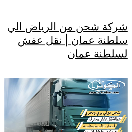
شركة شحن من الرياض الي
سلطنة عمان | نقل عفش
لسلطنة عمان