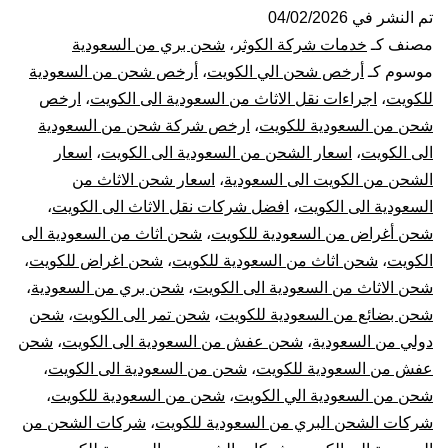
من
تم النشر في
04/02/2026
مصنف كـ
خدمات شركة الكوثر
،
شحن بري من السعودية
السعودية
موسوم كـ
أرخص شحن الي الكويت
،
أرخص شحن من السعودية
للكويت
،
اجراءات نقل الاثاث من السعودية الى الكويت
،
ارخص
الي
شحن من السعودية للكويت
،
ارخص شركة شحن من السعودية
الى الكويت
،
اسعار الشحن من السعودية الى الكويت
،
اسعار
الكويت
الشحن من الكويت الى السعودية
،
اسعار شحن الاثاث من
|
السعودية الى الكويت
،
افضل شركات نقل الاثاث الى الكويت
،
شحن أغراض من السعودية للكويت
،
شحن اثاث من السعودية الى
نقل
الكويت
،
شحن اثاث من السعودية للكويت
،
شحن اغراض للكويت
،
شحن الاثاث من السعودية الى الكويت
،
شحن بري من السعودية
،
عفش
شحن بضائع من السعودية للكويت
،
شحن تمر الى الكويت
،
شحن
دولي من السعودية
،
شحن عفش من السعودية الى الكويت
،
شحن
من
عفش من السعودية للكويت
،
شحن من السعودية الى الكويت
،
السعودية
شحن من السعودية الي الكويت
،
شحن من السعودية للكويت
،
شركات الشحن البري من السعودية للكويت
،
شركات الشحن من
للكويت