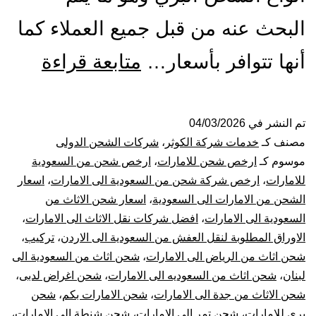
البحث عنه من قبل جميع العملاء كما
شركة
أنها تتوافر بأسعار…
متابعة قراءة
شحن
من
تم النشر في
04/03/2026
مصنف كـ
خدمات شركة الكوثر
،
شركات الشحن الدولى
جدة
موسوم كـ
ارخص شحن للامارات
،
ارخص شحن من السعودية
للامارات
،
ارخص شركة شحن من السعودية الى الامارات
،
اسعار
الي
الشحن من الامارات الى السعودية
،
اسعار شحن الاثاث من
السعودية الى الامارات
،
افضل شركات نقل الاثاث الى الامارات
،
الاما
الاوراق المطلوبة لنقل العفش من السعودية الى الاردن
،
تركيب
،
|
شحن اثاث من الرياض الى الامارات
،
شحن اثاث من السعودية الى
لبنان
،
شحن اثاث من السعوديه الى الامارات
،
شحن اغراض لدبى
،
نقل
شحن الاثاث من جدة الى الامارات
،
شحن الامارات بكم
،
شحن
بري للامارات
،
شحن تمر الى الامارات
،
شحن شنطة الى الامارات
،