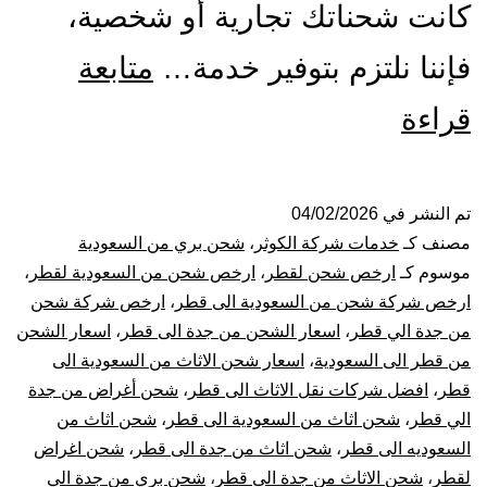
كانت شحناتك تجارية أو شخصية،
فإننا نلتزم بتوفير خدمة…
متابعة
شركة
قراءة
شحن
من
تم النشر في
04/02/2026
مصنف كـ
خدمات شركة الكوثر
،
شحن بري من السعودية
جدة
موسوم كـ
ارخص شحن لقطر
،
ارخص شحن من السعودية لقطر
،
ارخص شركة شحن من السعودية الى قطر
،
ارخص شركة شحن
الي
من جدة الي قطر
،
اسعار الشحن من جدة الى قطر
،
اسعار الشحن
من قطر الى السعودية
،
اسعار شحن الاثاث من السعودية الى
قطر
قطر
،
افضل شركات نقل الاثاث الى قطر
،
شحن أغراض من جدة
|
الي قطر
،
شحن اثاث من السعودية الى قطر
،
شحن اثاث من
السعوديه الى قطر
،
شحن اثاث من جدة الى قطر
،
شحن اغراض
نقل
لقطر
،
شحن الاثاث من جدة الى قطر
،
شحن بري من جدة الي