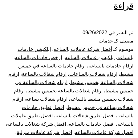
شركة
قراءة
شغالات
بالساعة
تم النشر في
09/26/2022
مصنف كـ
خدمات
بخميس
موسوم كـ
أفضل شركة عاملات بالساعه
،
ابلكيشن خادمات
بالساعه
،
ابلكيشن عاملات بالساعه
،
ارخص خادمات بالساعه
،
مشيط
ارقام خادمات بالساعه
،
ارقام خادمات بالساعه في خميس
مشيط
،
ارقام شغالات بالساعات
،
ارقام شغالات بالساعة
،
ارقام
شغالات بالساعة بخميس مشيط
،
ارقام شغالات بالساعة في
خميس مشيط
،
ارقام شغالات بالساعه بخميس مشيط
،
ارقام
شغالات بخميس مشيط بالساعه
،
ارقام شغالات بساعه
،
ارقام
شغالات بساعه في خميس مشيط
،
افضل تطبيق خادمات
بالساعه
،
افضل تطبيق شغالات بالساعه
،
افضل تطبيق عاملات
بالساعه
،
افضل خادمات بالساعه
،
افضل شركة شغالات بالساعه
،
افضل شركة عاملات بالساعه
،
افضل شركة عاملات منزلية
،